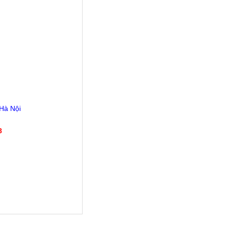
 Hà Nội
8