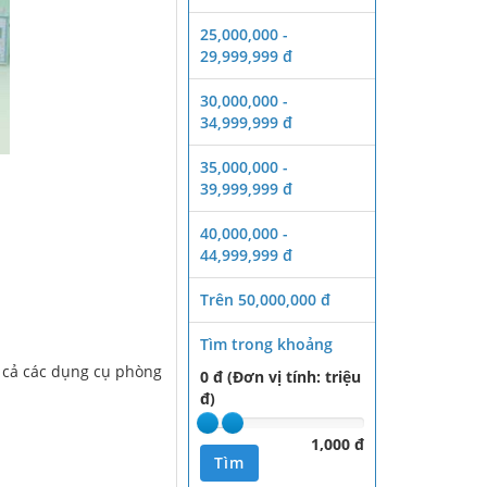
25,000,000 -
29,999,999 đ
30,000,000 -
34,999,999 đ
35,000,000 -
39,999,999 đ
40,000,000 -
44,999,999 đ
Trên 50,000,000 đ
Tìm trong khoảng
t cả các dụng cụ phòng
0 đ (Đơn vị tính: triệu
đ)
1,000 đ
Tìm