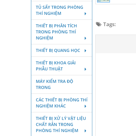
TỦ SẤY TRONG PHÒNG
THÍ NGHIỆM
Tags:
THIẾT BỊ PHÂN TÍCH
TRONG PHÒNG THÍ
NGHIỆM
THIẾT BỊ QUANG HỌC
THIẾT BỊ KHOA GIẢI
PHẪU THUẬT
MÁY KIỂM TRA ĐỘ
TRONG
CÁC THIẾT BỊ PHÒNG THÍ
NGHIỆM KHÁC
THIẾT BỊ XỬ LÝ VẬT LIỆU
CHẤT RẮN TRONG
PHÒNG THÍ NGHIỆM