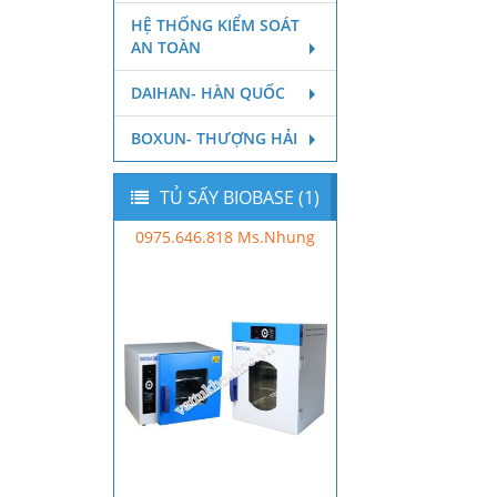
HỆ THỐNG KIỂM SOÁT
AN TOÀN
DAIHAN- HÀN QUỐC
BOXUN- THƯỢNG HẢI
TỦ SẤY BIOBASE (1)
0975.646.818 Ms.Nhung