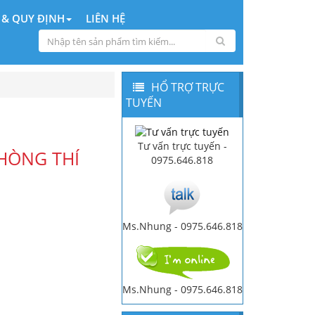
 & QUY ĐỊNH
LIÊN HỆ
HỔ TRỢ TRỰC
TUYẾN
Tư vấn trực tuyến -
PHÒNG THÍ
0975.646.818
Ms.Nhung - 0975.646.818
Ms.Nhung - 0975.646.818