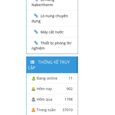
Nabertherm
Lò nung chuyên
dụng
Máy cất nước
Thiết bị phòng thí
nghiệm
THỐNG KÊ TRUY
CẬP
Đang online
11
Hôm nay
902
Hôm qua
1798
Trong tuần
37010