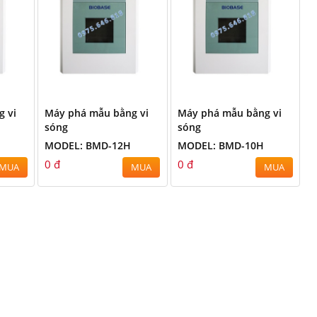
g vi
Máy phá mẫu bằng vi
Máy phá mẫu bằng vi
sóng
sóng
MODEL: BMD-12H
MODEL: BMD-10H
0 đ
0 đ
MUA
MUA
MUA