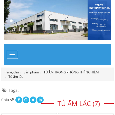
Toggle
navigation
Trang chủ
Sản phẩm
TỦ ẤM TRONG PHÒNG THÍ NGHIỆM
Tủ ấm lắc
Tags:
Chia sẽ
TỦ ẤM LẮC (7)