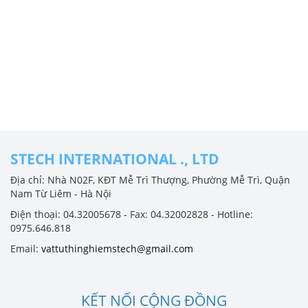
STECH INTERNATIONAL ., LTD
Địa chỉ: Nhà N02F, KĐT Mễ Trì Thượng, Phường Mễ Trì, Quận
Nam Từ Liêm - Hà Nội
Điện thoại: 04.32005678 - Fax: 04.32002828 - Hotline:
0975.646.818
Email:
vattuthinghiemstech@gmail.com
KẾT NỐI CỘNG ĐỒNG