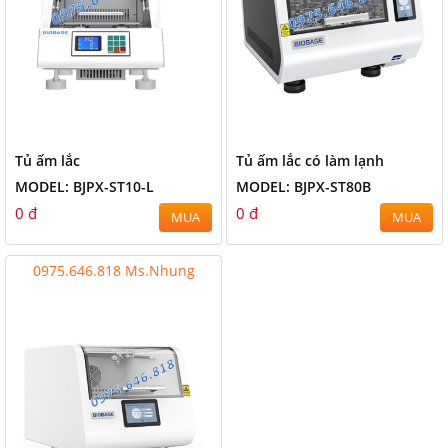
Tủ ấm lắc
Tủ ấm lắc có làm lạnh
MODEL: BJPX-ST10-L
MODEL: BJPX-ST80B
0 đ
0 đ
MUA
MUA
0975.646.818 Ms.Nhung