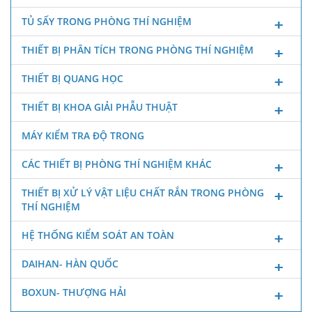
TỦ SẤY TRONG PHÒNG THÍ NGHIỆM
THIẾT BỊ PHÂN TÍCH TRONG PHÒNG THÍ NGHIỆM
THIẾT BỊ QUANG HỌC
THIẾT BỊ KHOA GIẢI PHẪU THUẬT
MÁY KIỂM TRA ĐỘ TRONG
CÁC THIẾT BỊ PHÒNG THÍ NGHIỆM KHÁC
THIẾT BỊ XỬ LÝ VẬT LIỆU CHẤT RẮN TRONG PHÒNG
THÍ NGHIỆM
HỆ THỐNG KIỂM SOÁT AN TOÀN
DAIHAN- HÀN QUỐC
BOXUN- THƯỢNG HẢI