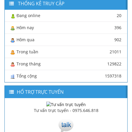
THỐNG KÊ TRUY CẬP
Đang online
20
Hôm nay
396
Hôm qua
902
Trong tuần
21011
Trong tháng
129822
Tổng cộng
1597318
HỔ TRỢ TRỰC TUYẾN
Tư vấn trực tuyến - 0975.646.818