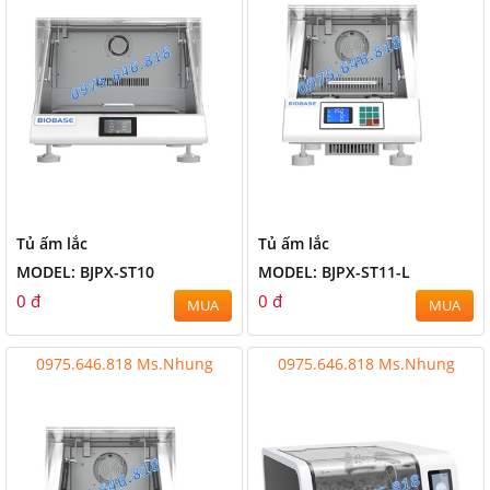
Tủ ấm lắc
Tủ ấm lắc
MODEL: BJPX-ST10
MODEL: BJPX-ST11-L
0 đ
0 đ
MUA
MUA
0975.646.818 Ms.Nhung
0975.646.818 Ms.Nhung