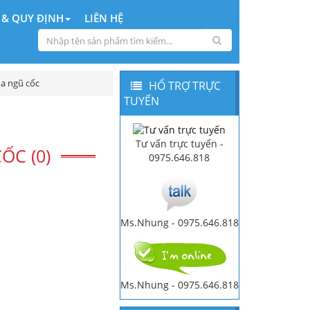
 & QUY ĐỊNH
LIÊN HỆ
a ngũ cốc
HỔ TRỢ TRỰC
TUYẾN
Tư vấn trực tuyến -
ỐC (0)
0975.646.818
Ms.Nhung - 0975.646.818
Ms.Nhung - 0975.646.818