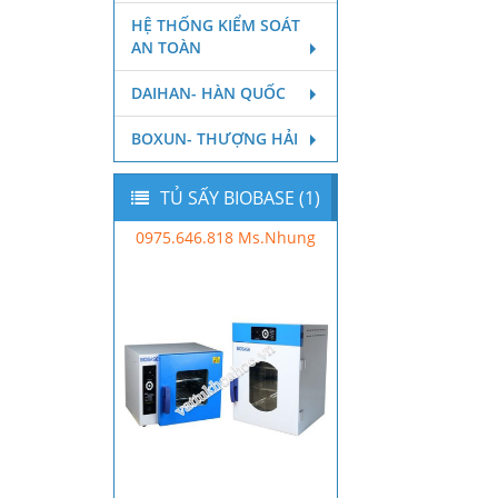
HỆ THỐNG KIỂM SOÁT
AN TOÀN
DAIHAN- HÀN QUỐC
BOXUN- THƯỢNG HẢI
TỦ SẤY BIOBASE (1)
0975.646.818 Ms.Nhung