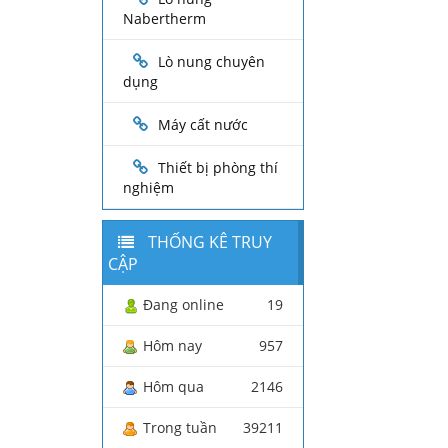
Nabertherm
Lò nung chuyên
dụng
Máy cất nước
Thiết bị phòng thí
nghiệm
THỐNG KÊ TRUY
CẬP
Đang online
19
Hôm nay
957
Hôm qua
2146
Trong tuần
39211