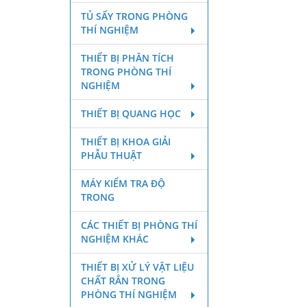
TỦ SẤY TRONG PHÒNG
THÍ NGHIỆM
THIẾT BỊ PHÂN TÍCH
TRONG PHÒNG THÍ
NGHIỆM
THIẾT BỊ QUANG HỌC
THIẾT BỊ KHOA GIẢI
PHẪU THUẬT
MÁY KIỂM TRA ĐỘ
TRONG
CÁC THIẾT BỊ PHÒNG THÍ
NGHIỆM KHÁC
THIẾT BỊ XỬ LÝ VẬT LIỆU
CHẤT RẮN TRONG
PHÒNG THÍ NGHIỆM