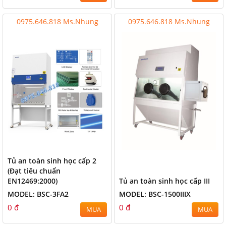
0975.646.818 Ms.Nhung
0975.646.818 Ms.Nhung
Tủ an toàn sinh học cấp 2
(Đạt tiêu chuẩn
EN12469:2000)
Tủ an toàn sinh học cấp III
MODEL: BSC-3FA2
MODEL: BSC-1500IIIX
0 đ
0 đ
MUA
MUA