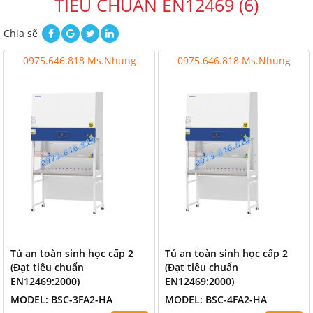
TIÊU CHUẨN EN12469 (6)
Chia sẽ
0975.646.818 Ms.Nhung
0975.646.818 Ms.Nhung
Tủ an toàn sinh học cấp 2
Tủ an toàn sinh học cấp 2
(Đạt tiêu chuẩn
(Đạt tiêu chuẩn
EN12469:2000)
EN12469:2000)
MODEL: BSC-3FA2-HA
MODEL: BSC-4FA2-HA