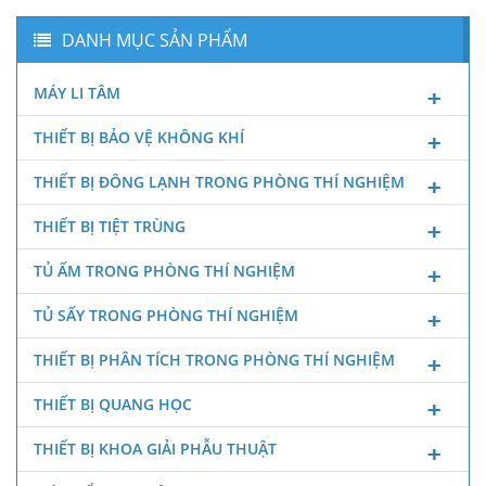
DANH MỤC SẢN PHẨM
MÁY LI TÂM
THIẾT BỊ BẢO VỆ KHÔNG KHÍ
THIẾT BỊ ĐÔNG LẠNH TRONG PHÒNG THÍ NGHIỆM
THIẾT BỊ TIỆT TRÙNG
TỦ ẤM TRONG PHÒNG THÍ NGHIỆM
TỦ SẤY TRONG PHÒNG THÍ NGHIỆM
THIẾT BỊ PHÂN TÍCH TRONG PHÒNG THÍ NGHIỆM
THIẾT BỊ QUANG HỌC
THIẾT BỊ KHOA GIẢI PHẪU THUẬT