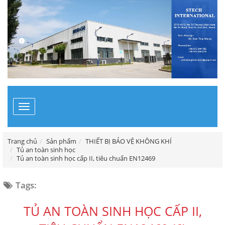
Toggle
navigation
Trang chủ
Sản phẩm
THIẾT BỊ BẢO VỆ KHÔNG KHÍ
Tủ an toàn sinh học
Tủ an toàn sinh học cấp II, tiêu chuẩn EN12469
Tags:
TỦ AN TOÀN SINH HỌC CẤP II,