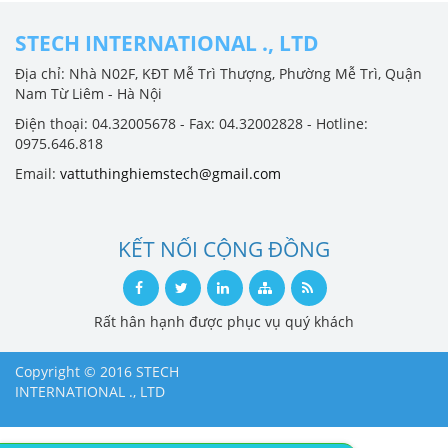
STECH INTERNATIONAL ., LTD
Địa chỉ: Nhà N02F, KĐT Mễ Trì Thượng, Phường Mễ Trì, Quận
Nam Từ Liêm - Hà Nội
Điện thoại: 04.32005678 - Fax: 04.32002828 - Hotline:
0975.646.818
Email:
vattuthinghiemstech@gmail.com
KẾT NỐI CỘNG ĐỒNG
Rất hân hạnh được phục vụ quý khách
Copyright © 2016 STECH
INTERNATIONAL ., LTD