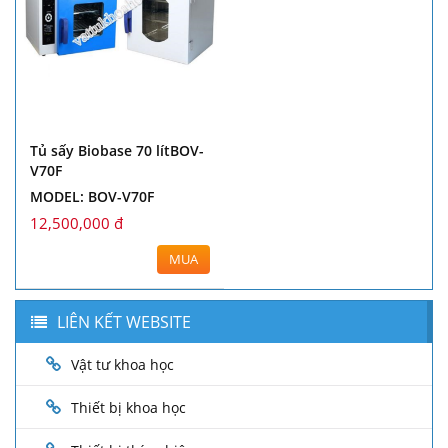
Tủ sấy Biobase 70 lítBOV-
V70F
MODEL: BOV-V70F
12,500,000 đ
MUA
LIÊN KẾT WEBSITE
Vật tư khoa học
Thiết bị khoa học