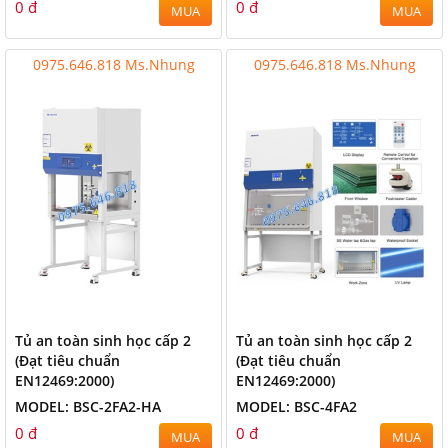
0 đ
0 đ
MUA
MUA
0975.646.818 Ms.Nhung
0975.646.818 Ms.Nhung
Tủ an toàn sinh học cấp 2
Tủ an toàn sinh học cấp 2
(Đạt tiêu chuẩn
(Đạt tiêu chuẩn
EN12469:2000)
EN12469:2000)
MODEL: BSC-2FA2-HA
MODEL: BSC-4FA2
0 đ
0 đ
MUA
MUA