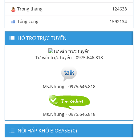
Trong tháng
124638
Tổng cộng
1592134
HỔ TRỢ TRỰC TUYẾN
Tư vấn trực tuyến - 0975.646.818
Ms.Nhung - 0975.646.818
Ms.Nhung - 0975.646.818
NỒI HẤP KHÔ BIOBASE (0)