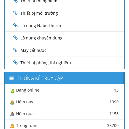
Thiết bị thí nghiệm
Thiết bị môi trường
Lò nung Nabertherm
Lò nung chuyên dụng
Máy cất nước
Thiết bị phòng thí nghiệm
THỐNG KÊ TRUY CẬP
Đang online
13
Hôm nay
1390
Hôm qua
1158
Trong tuần
35700