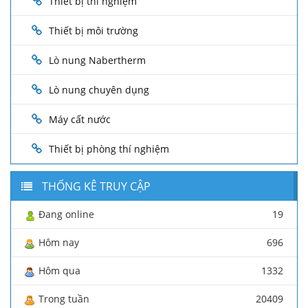
Thiết bị thí nghiệm
Thiết bị môi trường
Lò nung Nabertherm
Lò nung chuyên dụng
Máy cất nước
Thiết bị phòng thí nghiệm
THỐNG KÊ TRUY CẬP
Đang online
19
Hôm nay
696
Hôm qua
1332
Trong tuần
20409