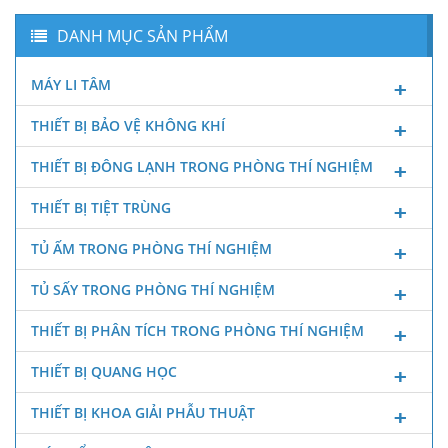
DANH MỤC SẢN PHẨM
MÁY LI TÂM
THIẾT BỊ BẢO VỆ KHÔNG KHÍ
THIẾT BỊ ĐÔNG LẠNH TRONG PHÒNG THÍ NGHIỆM
THIẾT BỊ TIỆT TRÙNG
TỦ ẤM TRONG PHÒNG THÍ NGHIỆM
TỦ SẤY TRONG PHÒNG THÍ NGHIỆM
THIẾT BỊ PHÂN TÍCH TRONG PHÒNG THÍ NGHIỆM
THIẾT BỊ QUANG HỌC
THIẾT BỊ KHOA GIẢI PHẪU THUẬT