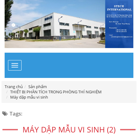
Toggle
navigation
Trang chủ
Sản phẩm
THIẾT BỊ PHÂN TÍCH TRONG PHÒNG THÍ NGHIỆM
Máy dập mẫu vi sinh
Tags:
MÁY DẬP MẪU VI SINH (2)