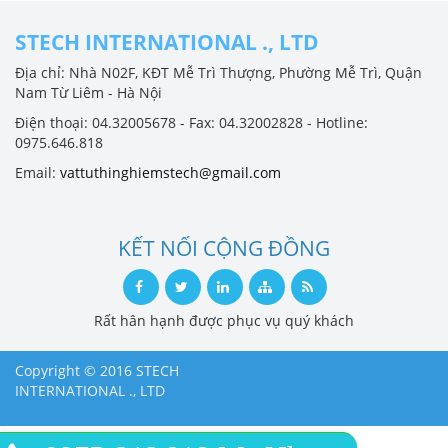
STECH INTERNATIONAL ., LTD
Địa chỉ: Nhà N02F, KĐT Mễ Trì Thượng, Phường Mễ Trì, Quận
Nam Từ Liêm - Hà Nội
Điện thoại: 04.32005678 - Fax: 04.32002828 - Hotline:
0975.646.818
Email:
vattuthinghiemstech@gmail.com
KẾT NỐI CỘNG ĐỒNG
Rất hân hạnh được phục vụ quý khách
Copyright © 2016 STECH
INTERNATIONAL ., LTD