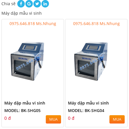
Chia sẽ
Máy dập mẫu vi sinh
0975.646.818 Ms.Nhung
0975.646.818 Ms.Nhung
Máy dập mẫu vi sinh
Máy dập mẫu vi sinh
MODEL: BK-SHG05
MODEL: BK-SHG04
0 đ
0 đ
MUA
MUA