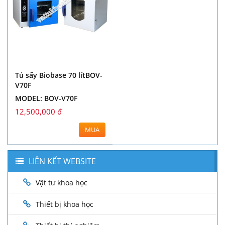
Tủ sấy Biobase 70 lítBOV-
V70F
MODEL: BOV-V70F
12,500,000 đ
MUA
LIÊN KẾT WEBSITE
Vật tư khoa học
Thiết bị khoa học