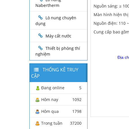
Nabertherm
Nguồn sáng: ≥ 10
Màn hình hiện thị
Lò nung chuyên
Nguồn điện: 110 ~
dụng
Cung cấp bao gồm
Máy cất nước
Thiết bị phòng thí
nghiệm
Địa c
THỐNG KÊ TRUY
CẬP
Đang online
5
Hôm nay
1092
Hôm qua
1798
Trong tuần
37200