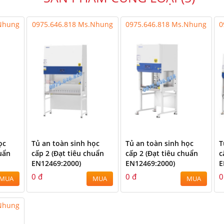
.Nhung
0975.646.818 Ms.Nhung
0975.646.818 Ms.Nhung
0
ọc
Tủ an toàn sinh học
Tủ an toàn sinh học
T
uẩn
cấp 2 (Đạt tiêu chuẩn
cấp 2 (Đạt tiêu chuẩn
c
EN12469:2000)
EN12469:2000)
E
0 đ
0 đ
0
MUA
MUA
MUA
.Nhung