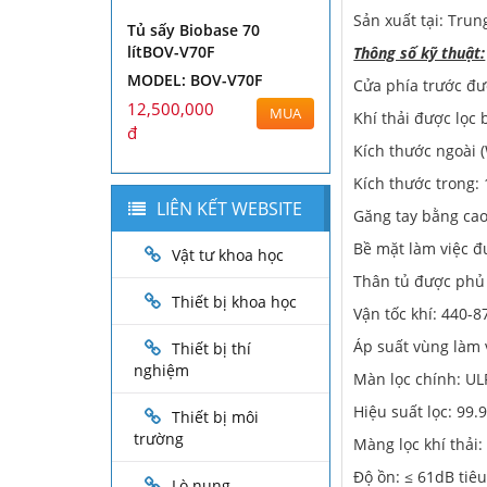
Sản xuất tại: Tru
Tủ sấy Biobase 70
lítBOV-V70F
Thông số kỹ thuật:
MODEL: BOV-V70F
Cửa phía trước đượ
12,500,000
MUA
Khí thải được lọc 
đ
Kích thước ngoài 
Kích thước trong:
LIÊN KẾT WEBSITE
Găng tay bằng cao
Bề mặt làm việc đ
Vật tư khoa học
Thân tủ được phủ
Thiết bị khoa học
Vận tốc khí: 440-8
Áp suất vùng làm 
Thiết bị thí
nghiệm
Màn lọc chính: UL
Hiệu suất lọc: 99.
Thiết bị môi
trường
Màng lọc khí thải
Độ ồn: ≤ 61dB tiê
Lò nung