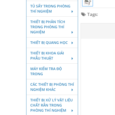
TỦ SẤY TRONG PHÒNG
THÍ NGHIỆM
Tags:
THIẾT BỊ PHÂN TÍCH
TRONG PHÒNG THÍ
NGHIỆM
THIẾT BỊ QUANG HỌC
THIẾT BỊ KHOA GIẢI
PHẪU THUẬT
MÁY KIỂM TRA ĐỘ
TRONG
CÁC THIẾT BỊ PHÒNG THÍ
NGHIỆM KHÁC
THIẾT BỊ XỬ LÝ VẬT LIỆU
CHẤT RẮN TRONG
PHÒNG THÍ NGHIỆM