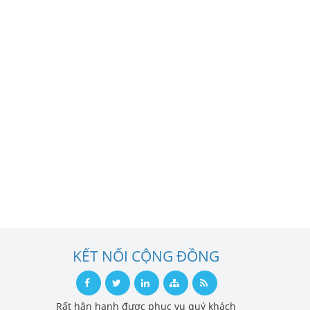
KẾT NỐI CỘNG ĐỒNG
Rất hân hạnh được phục vụ quý khách