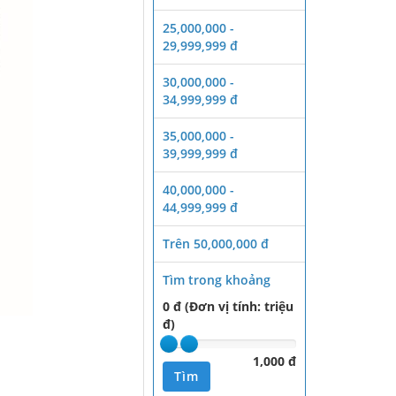
25,000,000 -
29,999,999 đ
30,000,000 -
34,999,999 đ
35,000,000 -
39,999,999 đ
40,000,000 -
44,999,999 đ
Trên 50,000,000 đ
Tìm trong khoảng
0 đ (Đơn vị tính: triệu
đ)
1,000 đ
Tìm