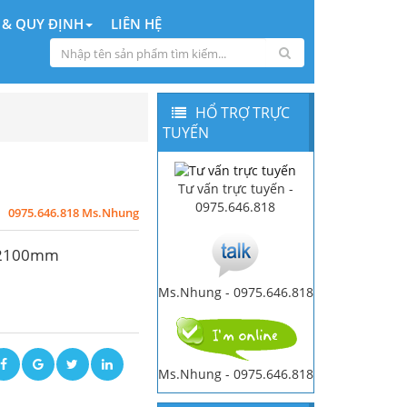
 & QUY ĐỊNH
LIÊN HỆ
HỔ TRỢ TRỰC
TUYẾN
Tư vấn trực tuyến -
0975.646.818
0975.646.818 Ms.Nhung
x 2100mm
Ms.Nhung - 0975.646.818
i
Ms.Nhung - 0975.646.818