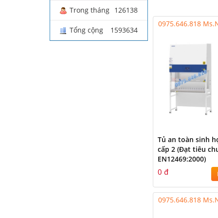
Trong tháng
126138
0975.646.818 Ms
Tổng cộng
1593634
Tủ an toàn sinh h
cấp 2 (Đạt tiêu ch
EN12469:2000)
0 đ
0975.646.818 Ms