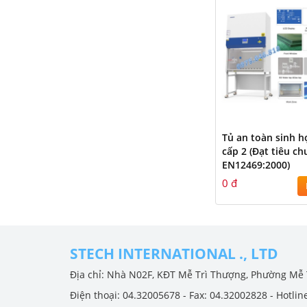
Tủ an toàn sinh h
cấp 2 (Đạt tiêu ch
EN12469:2000)
0 đ
STECH INTERNATIONAL ., LTD
Địa chỉ: Nhà N02F, KĐT Mễ Trì Thượng, Phường Mễ 
Điện thoại: 04.32005678 - Fax: 04.32002828 - Hotlin