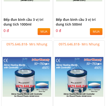
Bếp đun bình cầu 3 vị trí
Bếp đun bình cầu 3 vị trí
dung tích 1000ml
dung tích 500ml
0 đ
0 đ
MUA
MUA
0975.646.818- Mrs Nhung
0975.646.818- Mrs Nhung