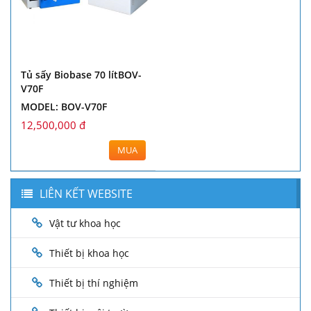
Tủ sấy Biobase 70 lítBOV-
V70F
MODEL: BOV-V70F
12,500,000 đ
MUA
LIÊN KẾT WEBSITE
Vật tư khoa học
Thiết bị khoa học
Thiết bị thí nghiệm