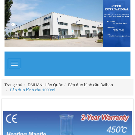
Toggle
navigation
Trang chủ
DAIHAN- Hàn Quốc
Bếp đun bình cầu Daihan
Bếp đun bình cầu 1000ml