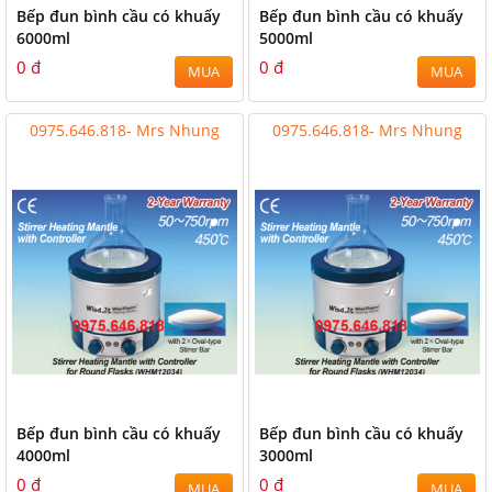
Bếp đun bình cầu có khuấy
Bếp đun bình cầu có khuấy
6000ml
5000ml
0 đ
0 đ
MUA
MUA
0975.646.818- Mrs Nhung
0975.646.818- Mrs Nhung
Bếp đun bình cầu có khuấy
Bếp đun bình cầu có khuấy
4000ml
3000ml
0 đ
0 đ
MUA
MUA