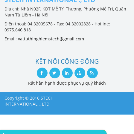
Địa chỉ: Nhà N02F, KĐT Mễ Trì Thượng, Phường Mễ Trì, Quận
Nam Từ Liêm - Hà Nội
Điện thoại: 04.32005678 - Fax: 04.32002828 - Hotline:
0975.646.818
Email:
vattuthinghiemstech@gmail.com
KẾT NỐI CỘNG ĐỒNG
Rất hân hạnh được phục vụ quý khách
Copyright © 2016 STECH
INTERNATIONAL ., LTD