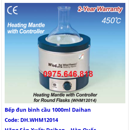
Bếp đun bình cầu 1000ml Daihan
Code: DH.WHM12014