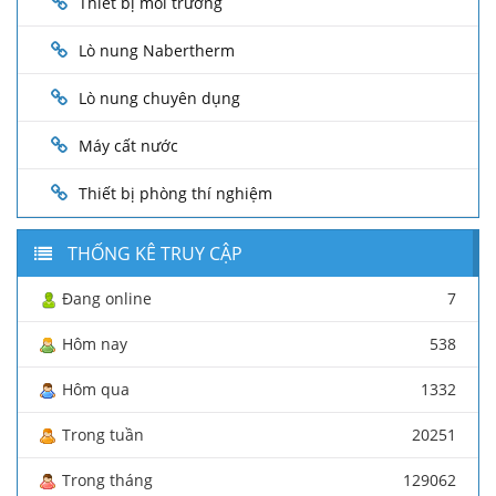
Thiết bị môi trường
Lò nung Nabertherm
Lò nung chuyên dụng
Máy cất nước
Thiết bị phòng thí nghiệm
THỐNG KÊ TRUY CẬP
Đang online
7
Hôm nay
538
Hôm qua
1332
Trong tuần
20251
Trong tháng
129062