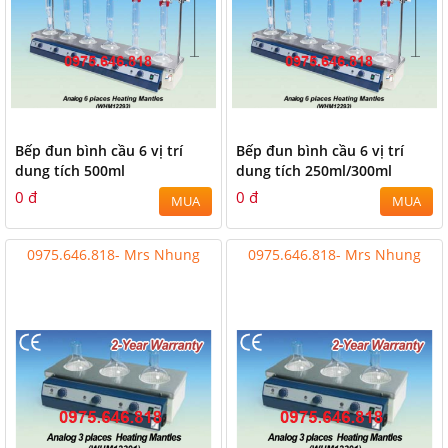
Bếp đun bình cầu 6 vị trí
Bếp đun bình cầu 6 vị trí
dung tích 500ml
dung tích 250ml/300ml
0 đ
0 đ
MUA
MUA
0975.646.818- Mrs Nhung
0975.646.818- Mrs Nhung