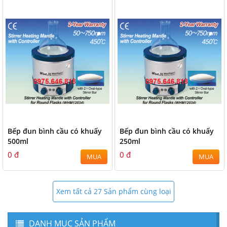
Bếp đun bình cầu có khuấy
Bếp đun bình cầu có khuấy
500ml
250ml
0 đ
0 đ
MUA
MUA
Xem tất cả 27 Sản phẩm cùng loại
DANH MỤC SẢN PHẨM