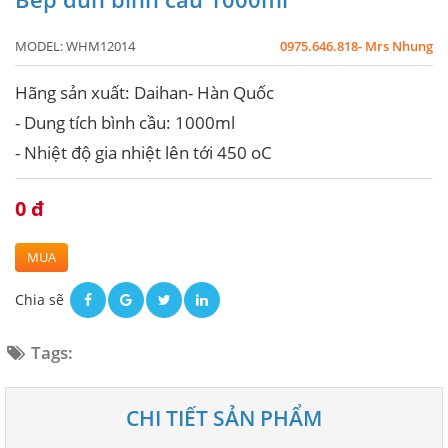
MODEL:
WHM12014
0975.646.818- Mrs Nhung
Hãng sản xuất: Daihan- Hàn Quốc
- Dung tích bình cầu: 1000ml
- Nhiệt độ gia nhiệt lên tới 450 oC
0 đ
MUA
Chia sẽ
Tags:
CHI TIẾT SẢN PHẨM