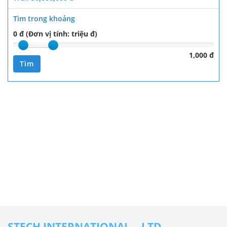
Tìm trong khoảng
0 đ (Đơn vị tính: triệu đ)
1,000 đ
Tìm
STECH INTERNATIONAL ., LTD