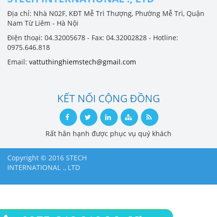
Địa chỉ: Nhà N02F, KĐT Mễ Trì Thượng, Phường Mễ Trì, Quận
Nam Từ Liêm - Hà Nội
Điện thoại: 04.32005678 - Fax: 04.32002828 - Hotline:
0975.646.818
Email:
vattuthinghiemstech@gmail.com
KẾT NỐI CỘNG ĐỒNG
Rất hân hạnh được phục vụ quý khách
Copyright © 2016 STECH
INTERNATIONAL ., LTD