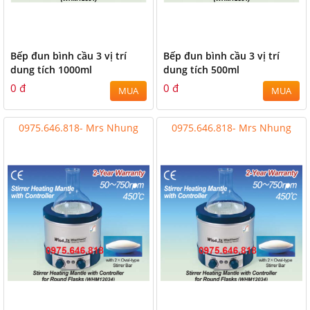
Bếp đun bình cầu 3 vị trí
Bếp đun bình cầu 3 vị trí
dung tích 1000ml
dung tích 500ml
0 đ
0 đ
MUA
MUA
0975.646.818- Mrs Nhung
0975.646.818- Mrs Nhung