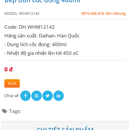
MODEL:
WHM12143
0975.646.818- Mrs Nhung
Code: DH.WHM12142
Hãng sản xuất: Daihan- Hàn Quốc
- Dung tích cốc đong: 400ml
- Nhiệt độ gia nhiệt lên tới 450 oC
0 đ
MUA
Chia sẽ
Tags: