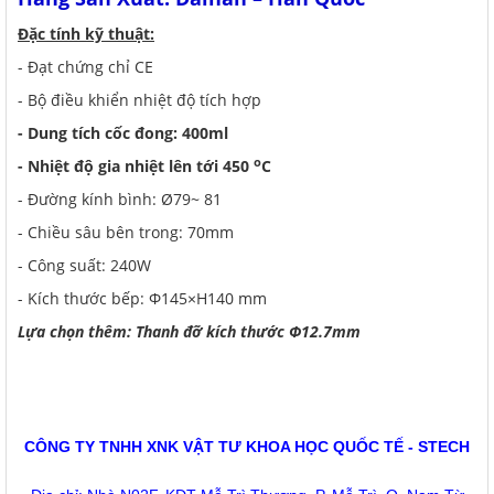
Đặc tính kỹ thuật:
- Đạt chứng chỉ CE
- Bộ điều khiển nhiệt độ tích hợp
- Dung tích cốc đong: 400ml
o
- Nhiệt độ gia nhiệt lên tới 450
C
- Đường kính bình: Ø79~ 81
- Chiều sâu bên trong: 70mm
- Công suất: 240W
- Kích thước bếp: Φ145×H140 mm
Lựa chọn thêm: Thanh đỡ kích thước Φ12.7mm
CÔNG TY TNHH XNK VẬT TƯ KHOA HỌC QUỐC TẾ - STECH