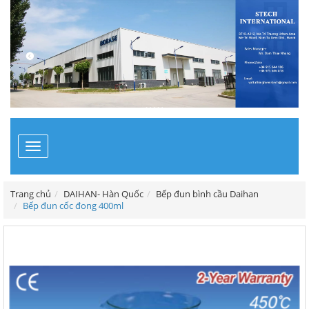
Toggle
navigation
Trang chủ
DAIHAN- Hàn Quốc
Bếp đun bình cầu Daihan
Bếp đun cốc đong 400ml