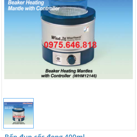
Bếp đun cốc đong 400ml