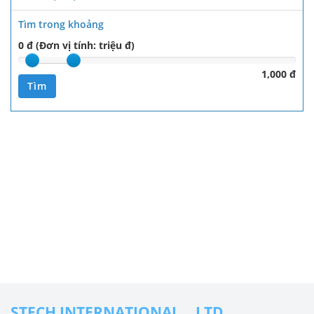
Tìm trong khoảng
0 đ (Đơn vị tính: triệu đ)
1,000 đ
Tìm
STECH INTERNATIONAL ., LTD