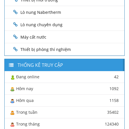
Lò nung Nabertherm
Lò nung chuyên dụng
Máy cất nước
Thiết bị phòng thí nghiệm
THỐNG KÊ TRUY CẬP
Đang online
42
Hôm nay
1092
Hôm qua
1158
Trong tuần
35402
Trong tháng
124340