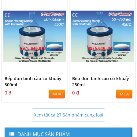
Bếp đun bình cầu có khuấy
Bếp đun bình cầu có khuấy
500ml
250ml
0 đ
0 đ
MUA
MUA
Xem tất cả 27 Sản phẩm cùng loại
DANH MỤC SẢN PHẨM