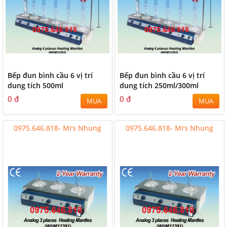
Bếp đun bình cầu 6 vị trí
Bếp đun bình cầu 6 vị trí
dung tích 500ml
dung tích 250ml/300ml
0 đ
0 đ
MUA
MUA
0975.646.818- Mrs Nhung
0975.646.818- Mrs Nhung