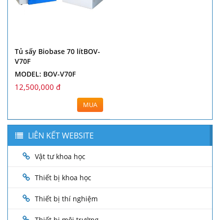
Tủ sấy Biobase 70 lítBOV-
V70F
MODEL: BOV-V70F
12,500,000 đ
MUA
LIÊN KẾT WEBSITE
Vật tư khoa học
Thiết bị khoa học
Thiết bị thí nghiệm
Thiết bị môi trường