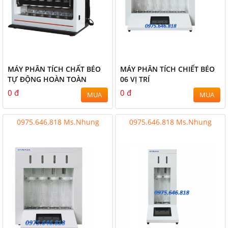
MÁY PHÂN TÍCH CHẤT BÉO
MÁY PHÂN TÍCH CHIẾT BÉO
TỰ ĐỘNG HOÀN TOÀN
06 VỊ TRÍ
0 đ
0 đ
MUA
MUA
0975.646.818 Ms.Nhung
0975.646.818 Ms.Nhung