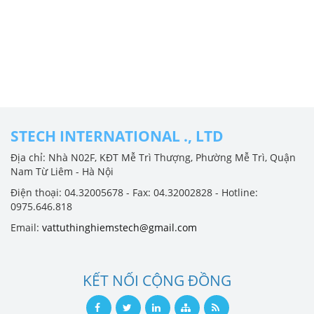
STECH INTERNATIONAL ., LTD
Địa chỉ: Nhà N02F, KĐT Mễ Trì Thượng, Phường Mễ Trì, Quận
Nam Từ Liêm - Hà Nội
Điện thoại: 04.32005678 - Fax: 04.32002828 - Hotline:
0975.646.818
Email:
vattuthinghiemstech@gmail.com
KẾT NỐI CỘNG ĐỒNG