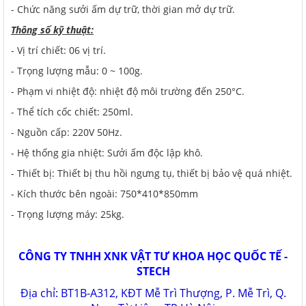
- Chức năng sưởi ấm dự trữ, thời gian mở dự trữ.
Thông số kỹ thuật:
- Vị trí chiết: 06 vị trí.
- Trọng lượng mẫu: 0 ~ 100g.
- Phạm vi nhiệt độ: nhiệt độ môi trường đến 250°C.
- Thể tích cốc chiết: 250ml.
- Nguồn cấp: 220V 50Hz.
- Hệ thống gia nhiệt: Sưởi ấm độc lập khô.
- Thiết bị: Thiết bị thu hồi ngưng tụ, thiết bị bảo vệ quá nhiệt.
- Kích thước bên ngoài: 750*410*850mm
- Trọng lượng máy: 25kg.
CÔNG TY TNHH XNK VẬT TƯ KHOA HỌC QUỐC TẾ -
STECH
Địa chỉ: BT1B-A312, KĐT Mễ Trì Thượng, P. Mễ Trì, Q.