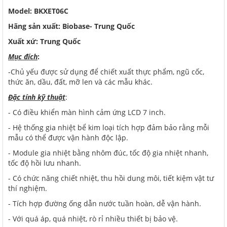
Model: BKXET06C
Hãng sản xuất: Biobase- Trung Quốc
Xuất xứ: Trung Quốc
Mục đích
:
-Chủ yếu được sử dụng để chiết xuất thực phẩm, ngũ cốc,
thức ăn, dầu, đất, mỡ len và các mẫu khác.
Đặc tính kỹ thuật
:
- Có điều khiển màn hình cảm ứng LCD 7 inch.
- Hệ thống gia nhiệt bể kim loại tích hợp đảm bảo rằng mỗi
mẫu có thể được vận hành độc lập.
- Module gia nhiệt bằng nhôm đúc, tốc độ gia nhiệt nhanh,
tốc độ hồi lưu nhanh.
- Có chức năng chiết nhiệt, thu hồi dung môi, tiết kiệm vật tư
thí nghiệm.
- Tích hợp đường ống dẫn nước tuần hoàn, dễ vận hành.
- Với quá áp, quá nhiệt, rò rỉ nhiều thiết bị bảo vệ.