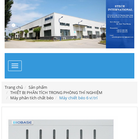
Toggle
navigation
Trang chủ
Sản phẩm
THIẾT BỊ PHÂN TÍCH TRONG PHÒNG THÍ NGHIỆM
Máy phân tích chất béo
Máy chiết béo 6 vị trí