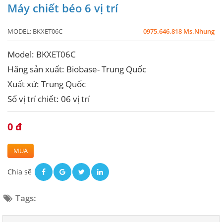
Máy chiết béo 6 vị trí
MODEL:
BKXET06C
0975.646.818 Ms.Nhung
Model: BKXET06C
Hãng sản xuất: Biobase- Trung Quốc
Xuất xứ: Trung Quốc
Số vị trí chiết: 06 vị trí
0 đ
MUA
Chia sẽ
Tags: