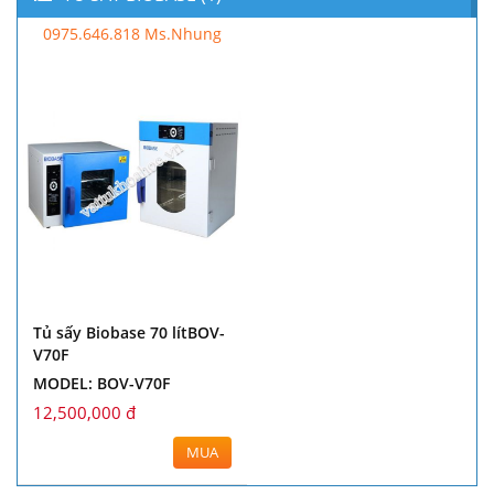
0975.646.818 Ms.Nhung
Tủ sấy Biobase 70 lítBOV-
V70F
MODEL: BOV-V70F
12,500,000 đ
MUA