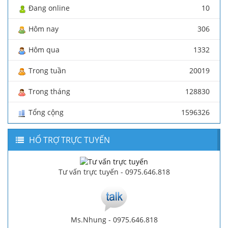
Đang online
10
Hôm nay
306
Hôm qua
1332
Trong tuần
20019
Trong tháng
128830
Tổng cộng
1596326
HỔ TRỢ TRỰC TUYẾN
Tư vấn trực tuyến - 0975.646.818
Ms.Nhung - 0975.646.818