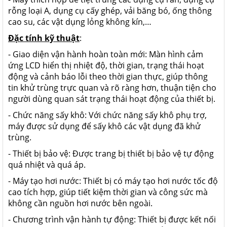
rỗng loại A, dụng cụ cấy ghép, vải băng bó, ống thông
cao su, các vật dụng lỏng không kín,…
Đặc tính kỹ thuật
:
- Giao diện vận hành hoàn toàn mới: Màn hình cảm
ứng LCD hiển thị nhiệt độ, thời gian, trạng thái hoạt
động và cảnh báo lỗi theo thời gian thực, giúp thông
tin khử trùng trực quan và rõ ràng hơn, thuận tiện cho
người dùng quan sát trạng thái hoạt động của thiết bị.
- Chức năng sấy khô: Với chức năng sấy khô phụ trợ,
máy được sử dụng để sấy khô các vật dụng đã khử
trùng.
- Thiết bị bảo vệ: Được trang bị thiết bị bảo vệ tự động
quá nhiệt và quá áp.
- Máy tạo hơi nước: Thiết bị có máy tạo hơi nước tốc độ
cao tích hợp, giúp tiết kiệm thời gian và công sức mà
không cần nguồn hơi nước bên ngoài.
- Chương trình vận hành tự động: Thiết bị được kết nối