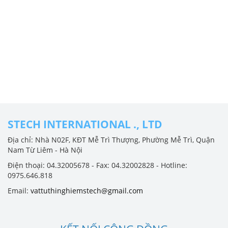
STECH INTERNATIONAL ., LTD
Địa chỉ: Nhà N02F, KĐT Mễ Trì Thượng, Phường Mễ Trì, Quận
Nam Từ Liêm - Hà Nội
Điện thoại: 04.32005678 - Fax: 04.32002828 - Hotline:
0975.646.818
Email:
vattuthinghiemstech@gmail.com