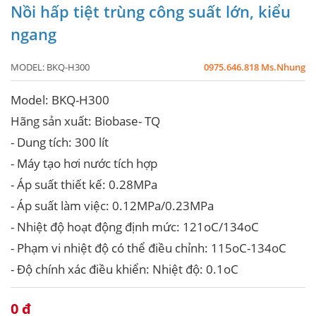
Nồi hấp tiệt trùng công suất lớn, kiểu
ngang
MODEL:
BKQ-H300
0975.646.818 Ms.Nhung
Model: BKQ-H300
Hãng sản xuất: Biobase- TQ
- Dung tích: 300 lít
- Máy tạo hơi nước tích hợp
- Áp suất thiết kế: 0.28MPa
- Áp suất làm việc: 0.12MPa/0.23MPa
- Nhiệt độ hoạt động định mức: 121oC/134oC
- Phạm vi nhiệt độ có thể điều chỉnh: 115oC-134oC
- Độ chính xác điều khiển: Nhiệt độ: 0.1oC
0 đ