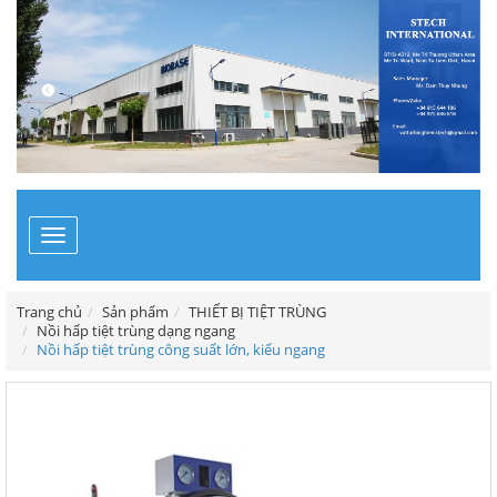
Toggle
navigation
Trang chủ
Sản phẩm
THIẾT BỊ TIỆT TRÙNG
Nồi hấp tiệt trùng dạng ngang
Nồi hấp tiệt trùng công suất lớn, kiểu ngang