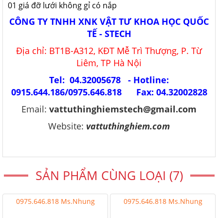
01 giá đỡ lưới không gỉ có nắp
CÔNG TY TNHH XNK VẬT TƯ KHOA HỌC QUỐC
TẾ - STECH
Địa chỉ: BT1B-A312, KĐT Mễ Trì Thượng, P. Từ
Liêm, TP Hà Nội
Tel: 04.32005678 - Hotline:
0915.644.186/0975.646.818 Fax: 04.32002828
Email:
vattuthinghiemstech@gmail.com
Website:
vattuthinghiem.com
SẢN PHẨM CÙNG LOẠI (7)
0975.646.818 Ms.Nhung
0975.646.818 Ms.Nhung