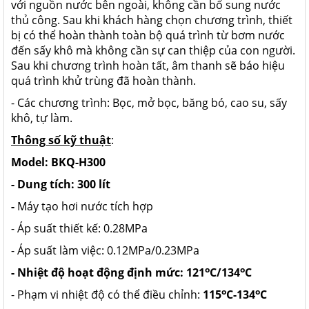
với nguồn nước bên ngoài, không cần bổ sung nước
thủ công. Sau khi khách hàng chọn chương trình, thiết
bị có thể hoàn thành toàn bộ quá trình từ bơm nước
đến sấy khô mà không cần sự can thiệp của con người.
Sau khi chương trình hoàn tất, âm thanh sẽ báo hiệu
quá trình khử trùng đã hoàn thành.
- Các chương trình: Bọc, mở bọc, băng bó, cao su, sấy
khô, tự làm.
Thông số kỹ thuật
:
Model: BKQ-H300
- Dung tích: 300 lít
-
Máy tạo hơi nước tích hợp
- Áp suất thiết kế: 0.28MPa
- Áp suất làm việc: 0.12MPa/0.23MPa
o
o
- Nhiệt độ hoạt động định mức: 121
C/134
C
o
o
- Phạm vi nhiệt độ có thể điều chỉnh:
115
C-134
C