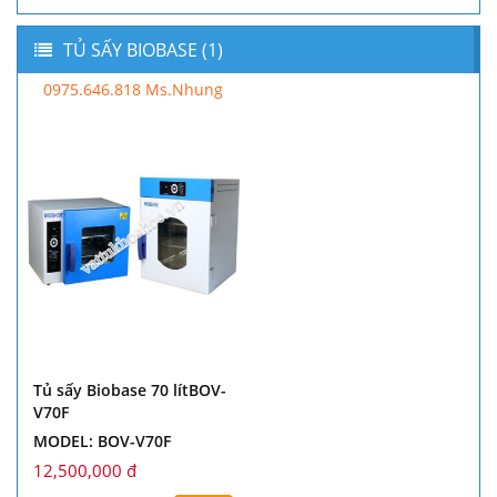
TỦ SẤY BIOBASE (1)
0975.646.818 Ms.Nhung
Tủ sấy Biobase 70 lítBOV-
V70F
MODEL: BOV-V70F
12,500,000 đ