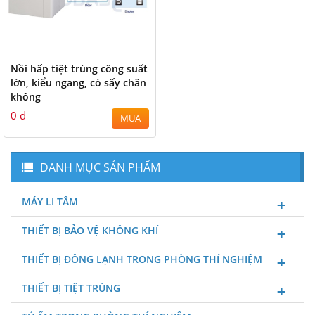
Nồi hấp tiệt trùng công suất
lớn, kiểu ngang, có sấy chân
không
0 đ
MUA
DANH MỤC SẢN PHẨM
MÁY LI TÂM
THIẾT BỊ BẢO VỆ KHÔNG KHÍ
THIẾT BỊ ĐÔNG LẠNH TRONG PHÒNG THÍ NGHIỆM
THIẾT BỊ TIỆT TRÙNG