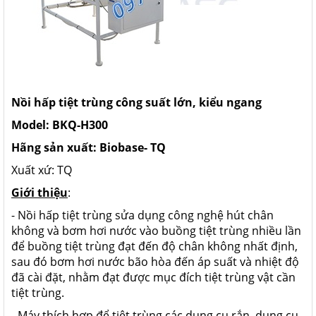
Nồi hấp tiệt trùng công suất lớn, kiểu ngang
Model:
BKQ-H300
Hãng sản xuất: Biobase- TQ
Xuất xứ: TQ
Giới thiệu
:
- Nồi hấp tiệt trùng sửa dụng công nghệ hút chân
không và bơm hơi nước vào buồng tiệt trùng nhiều lần
để buồng tiệt trùng đạt đến độ chân không nhất định,
sau đó bơm hơi nước bão hòa đến áp suất và nhiệt độ
đã cài đặt, nhằm đạt được mục đích tiệt trùng vật cần
tiệt trùng.
- Máy thích hợp để tiệt trùng các dụng cụ rắn, dụng cụ