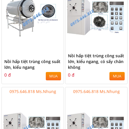
Nồi hấp tiệt trùng công suất
Nồi hấp tiệt trùng công suất
lớn, kiểu ngang, có sấy chân
lớn, kiểu ngang
không
0 đ
0 đ
MUA
MUA
0975.646.818 Ms.Nhung
0975.646.818 Ms.Nhung