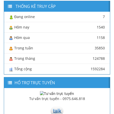
THỐNG KÊ TRUY CẬP
Đang online
7
Hôm nay
1540
Hôm qua
1158
Trong tuần
35850
Trong tháng
124788
Tổng cộng
1592284
HỔ TRỢ TRỰC TUYẾN
Tư vấn trực tuyến - 0975.646.818