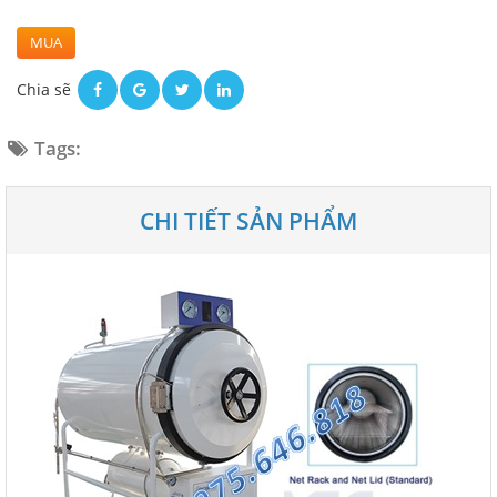
MUA
Chia sẽ
Tags:
CHI TIẾT SẢN PHẨM