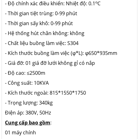
o
- Độ chính xác điều khiển: Nhiệt độ: 0.1
C
- Thời gian tiệt trùng: 0-99 phút
- Thời gian sấy khô: 0-99 phút
- Hệ thống hút chân không: không
- Chất liệu buồng làm việc: S304
- Kích thước buồng làm việc (φ*L): φ650*935mm
- Giá đỡ: 01 giá đỡ lưới không gỉ có nắp
- Độ cao: ≤2500m
- Công suất: 10KVA
- Kích thước ngoài: 815*1550*1750
- Trọng lượng: 340kg
Điện áp: 380V, 50Hz
Cung cấp bao gồm
:
01 máy chính