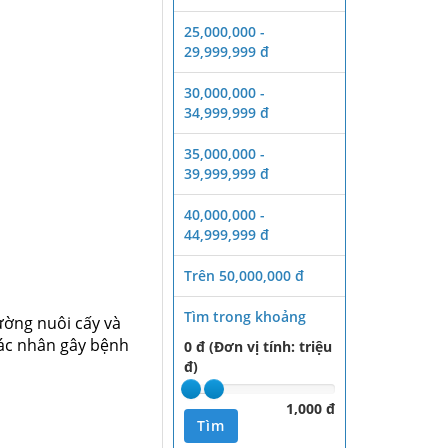
25,000,000 -
29,999,999 đ
30,000,000 -
34,999,999 đ
35,000,000 -
39,999,999 đ
40,000,000 -
44,999,999 đ
Trên 50,000,000 đ
Tìm trong khoảng
rường nuôi cấy và
tác nhân gây bệnh
0 đ (Đơn vị tính: triệu
đ)
1,000 đ
Tìm