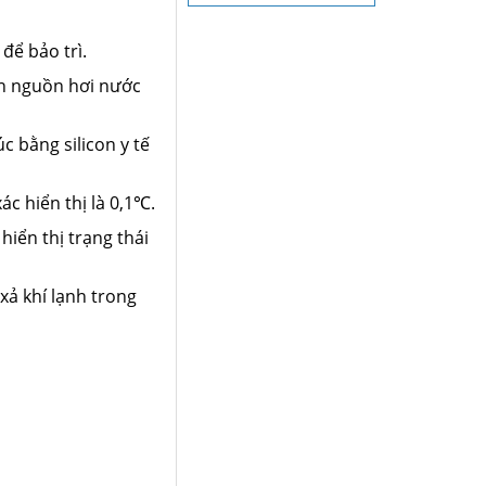
để bảo trì.
ần nguồn hơi nước
c bằng silicon y tế
ác hiển thị là 0,1℃.
hiển thị trạng thái
xả khí lạnh trong