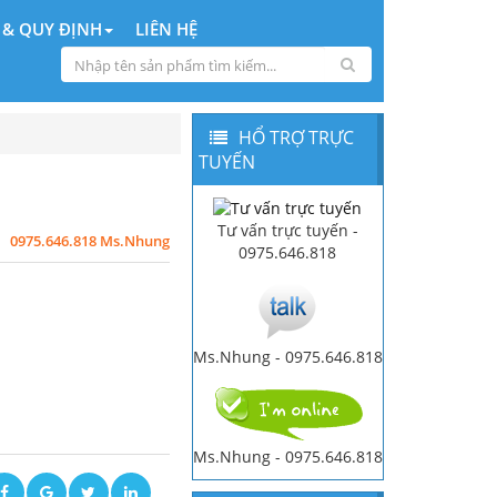
 & QUY ĐỊNH
LIÊN HỆ
HỔ TRỢ TRỰC
TUYẾN
Tư vấn trực tuyến -
0975.646.818 Ms.Nhung
0975.646.818
Ms.Nhung - 0975.646.818
Ms.Nhung - 0975.646.818