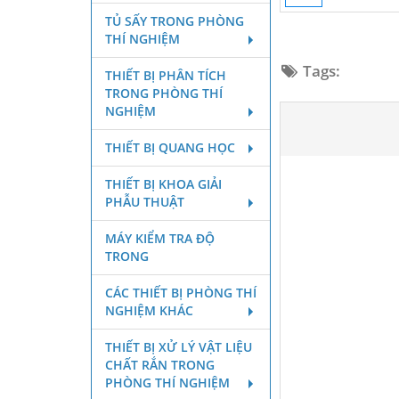
TỦ SẤY TRONG PHÒNG
THÍ NGHIỆM
Tags:
THIẾT BỊ PHÂN TÍCH
TRONG PHÒNG THÍ
NGHIỆM
THIẾT BỊ QUANG HỌC
THIẾT BỊ KHOA GIẢI
PHẪU THUẬT
MÁY KIỂM TRA ĐỘ
TRONG
CÁC THIẾT BỊ PHÒNG THÍ
NGHIỆM KHÁC
THIẾT BỊ XỬ LÝ VẬT LIỆU
CHẤT RẮN TRONG
PHÒNG THÍ NGHIỆM