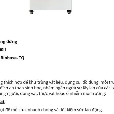
rùng đứng
0II
 Biobase- TQ
ng thích hợp để khử trùng vật liệu, dụng cụ, đồ dùng, môi t
c đích an toàn sinh học, nhằm ngăn ngừa sự lây lan của các 
ang người, động vật, thực vật hoặc ô nhiễm môi trường.
uật
:
ượt để mở cửa, nhanh chóng và tiết kiệm sức lao động.