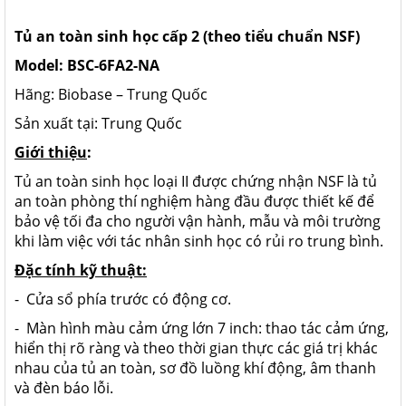
Tủ an toàn sinh học cấp 2 (theo tiểu chuẩn NSF)
Model:
BSC-
6FA2-NA
Hãng: Biobase – Trung Quốc
Sản xuất tại: Trung Quốc
Giới thiệu
:
Tủ an toàn sinh học loại II được chứng nhận NSF là tủ
an toàn phòng thí nghiệm hàng đầu được thiết kế để
bảo vệ tối đa cho người vận hành, mẫu và môi trường
khi làm việc với tác nhân sinh học có rủi ro trung bình.
Đặc tính kỹ thuật:
- Cửa sổ phía trước có động cơ.
- Màn hình màu cảm ứng lớn 7 inch: thao tác cảm ứng,
hiển thị rõ ràng và theo thời gian thực các giá trị khác
nhau của tủ an toàn, sơ đồ luồng khí động, âm thanh
và đèn báo lỗi.