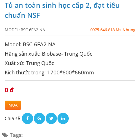
Tủ an toàn sinh học cấp 2, đạt tiêu
chuẩn NSF
MODEL:
BSC-6FA2-NA
0975.646.818 Ms.Nhung
Model: BSC-6FA2-NA
Hãng sản xuất: Biobase- Trung Quốc
Xuất xứ: Trung Quốc
Kích thước trong: 1700*600*660mm
0 đ
MUA
Chia sẽ
Tags: