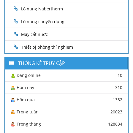
Lò nung Nabertherm
Lò nung chuyên dụng
Máy cất nước
Thiết bị phòng thí nghiệm
THỐNG KÊ TRUY CẬP
Đang online
10
Hôm nay
310
Hôm qua
1332
Trong tuần
20023
Trong tháng
128834