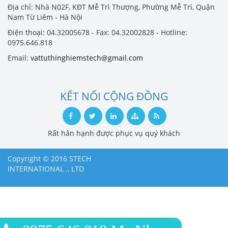
Địa chỉ: Nhà N02F, KĐT Mễ Trì Thượng, Phường Mễ Trì, Quận
Nam Từ Liêm - Hà Nội
Điện thoại: 04.32005678 - Fax: 04.32002828 - Hotline:
0975.646.818
Email:
vattuthinghiemstech@gmail.com
KẾT NỐI CỘNG ĐỒNG
Rất hân hạnh được phục vụ quý khách
Copyright © 2016 STECH
INTERNATIONAL ., LTD