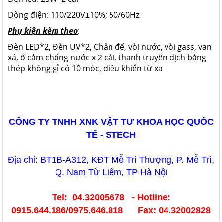
Dòng điện: 110/220V±10%; 50/60Hz
Phụ kiện kèm theo
:
Đèn LED*2, Đèn UV*2, Chân đế, vòi nước, vòi gass, van
xả, ổ cắm chống nước x 2 cái, thanh truyền dịch bằng
thép không gỉ có 10 móc, điều khiển từ xa
CÔNG TY TNHH XNK VẬT TƯ KHOA HỌC QUỐC
TẾ - STECH
Địa chỉ: BT1B-A312, KĐT Mễ Trì Thượng, P. Mễ Trì,
Q. Nam Từ Liêm, TP Hà Nội
Tel: 04.32005678 - Hotline:
0915.644.186/0975.646.818 Fax: 04.32002828