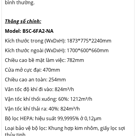
bình thường.
Thông số chính:
Model:
BSC-
6FA2-NA
Kích thước trong (WxDxH): 1873*775*2240mm
Kích thước ngoài (WxDxH):
1700*600*660mm
Chiều cao bề mặt làm việc: 782mm
Cửa mở cực đại: 470mm
Chiều cao an toàn: 254mm
Vân tốc độ khí đi vào: 824m³/h
Vận tốc khí thổi xuống: 60%: 1212m³/h
Vận tốc khí thải ra: 40%: 824m³/h
Bộ lọc HEPA: hiệu suất 99,9995% ở 0,12μm
Loại bảo vệ bộ lọc: Khung hợp kim nhôm, giấy lọc sợi
thủy tinh