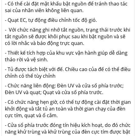
- Có thể cài đặt mật khẩu bật nguồn để tránh thao tác
sai của nhân viên không liên quan.
- Quạt EC, tự động điều chỉnh tốc độ gió.
- Với chức năng ghi nhớ tắt nguồn, trạng thái trước khi
tắt nguồn sẽ được khôi phục sau khi bật nguồn và sẽ
có lời nhắc và báo động trực quan.
- Thiết kế tích hợp của khu vực vận hành giúp dễ dàng
tháo rời và vệ sinh.
- Tủ được tách biệt với đế. Chiều cao của đế có thể điều
chỉnh có thể tùy chỉnh
- Chức năng liên động: Đèn UV và cửa sổ phía trước;
Đèn UV và quạt; Quạt và cửa sổ phía trước.
- Có chức năng hẹn giờ, có thể tự động cài đặt thời gian
khởi động và tắt tủ an toàn và thời gian chạy của đèn
cực tím, quạt và ổ cắm.
- Cửa sổ phía trước đóng tín hiệu kích hoạt, do đó chức
năng khử trùng và khử trùng của đèn cực tím được bật