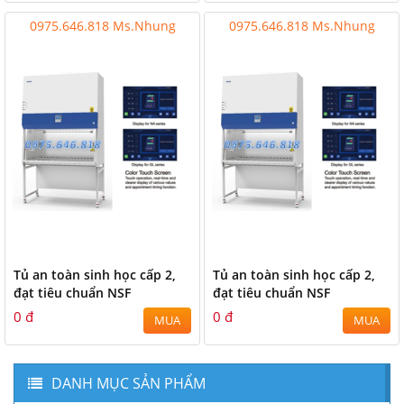
0975.646.818 Ms.Nhung
0975.646.818 Ms.Nhung
Tủ an toàn sinh học cấp 2,
Tủ an toàn sinh học cấp 2,
đạt tiêu chuẩn NSF
đạt tiêu chuẩn NSF
0 đ
0 đ
MUA
MUA
DANH MỤC SẢN PHẨM