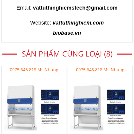
Email:
vattuthinghiemstech@gmail.com
Website:
vattuthinghiem.com
biobase.vn
SẢN PHẨM CÙNG LOẠI (8)
0975.646.818 Ms.Nhung
0975.646.818 Ms.Nhung