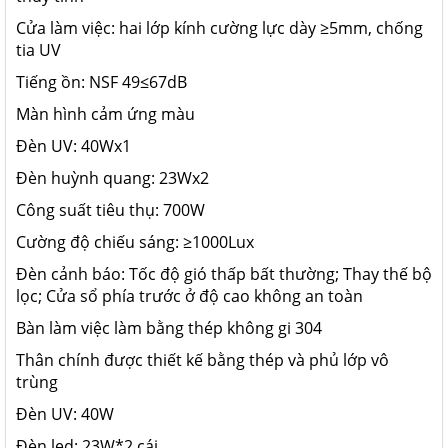
Cửa làm việc: hai lớp kính cường lực dày ≥5mm, chống
tia UV
Tiếng ồn: NSF 49≤67dB
Màn hình cảm ứng màu
Đèn UV: 40Wx1
Đèn huỳnh quang: 23Wx2
Công suất tiêu thụ: 700W
Cường độ chiếu sáng: ≥1000Lux
Đèn cảnh báo: Tốc độ gió thấp bất thường; Thay thế bộ
lọc; Cửa sổ phía trước ở độ cao không an toàn
Bàn làm việc làm bằng thép không gi 304
Thân chính được thiết kế bằng thép và phủ lớp vô
trùng
Đèn UV: 40W
Đèn led: 23W*2 cái