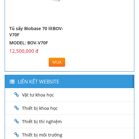
Tủ sấy Biobase 70 lítBOV-
V70F
MODEL: BOV-V70F
12,500,000 đ
MUA
LIÊN KẾT WEBSITE
Vật tư khoa học
Thiết bị khoa học
Thiết bị thí nghiệm
Thiết bị môi trường