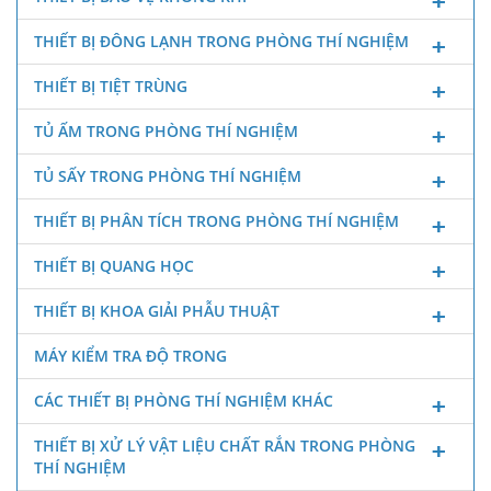
THIẾT BỊ ĐÔNG LẠNH TRONG PHÒNG THÍ NGHIỆM
THIẾT BỊ TIỆT TRÙNG
TỦ ẤM TRONG PHÒNG THÍ NGHIỆM
TỦ SẤY TRONG PHÒNG THÍ NGHIỆM
THIẾT BỊ PHÂN TÍCH TRONG PHÒNG THÍ NGHIỆM
THIẾT BỊ QUANG HỌC
THIẾT BỊ KHOA GIẢI PHẪU THUẬT
MÁY KIỂM TRA ĐỘ TRONG
CÁC THIẾT BỊ PHÒNG THÍ NGHIỆM KHÁC
THIẾT BỊ XỬ LÝ VẬT LIỆU CHẤT RẮN TRONG PHÒNG
THÍ NGHIỆM