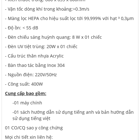
- Vận tốc dòng khí trong khoảng:>0.3m/s
- Màng lọc HEPA cho hiệu suất lọc tới 99,999% với hạt ³ 0,3µm
- Độ ồn: < 55 dB
- Đèn chiếu sáng huỳnh quang: 8 W x 01 chiếc
- Đèn UV tiệt trùng: 20W x 01 chiếc
- Cấu trúc thân nhựa Acrylic
- Bàn thao tác bằng Inox 304
- Nguồn điện: 220V/50Hz
- Công suất: 400W
Cung cấp bao gồm:
-01 máy chính
-01 sách hướng dẫn sử dụng tiếng anh và bản hướng dẫn
sử dụng tiếng việt
01 CO/CQ sao y công chứng
Mọi chi tiết xin liên hệ: