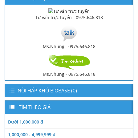
Tư vấn trực tuyến - 0975.646.818
Ms.Nhung - 0975.646.818
Ms.Nhung - 0975.646.818
NỒI HẤP KHÔ BIOBASE (0)
TÌM THEO GIÁ
Dưới 1,000,000 đ
1,000,000 - 4,999,999 đ