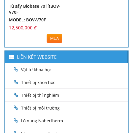
Tủ sấy Biobase 70 lítBOV-
V70F
MODEL: BOV-V70F
12,500,000 đ
MUA
LIÊN KẾT WEBSITE
Vật tư khoa học
Thiết bị khoa học
Thiết bị thí nghiệm
Thiết bị môi trường
Lò nung Nabertherm