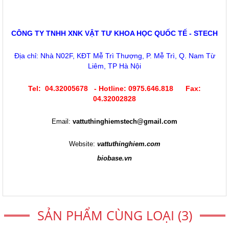
CÔNG TY TNHH XNK VẬT TƯ KHOA HỌC QUỐC TẾ - STECH
Địa chỉ: Nhà N02F, KĐT Mễ Trì Thượng, P. Mễ Trì, Q. Nam Từ
Liêm, TP Hà Nội
Tel: 04.32005678 - Hotline: 0975.646.818 Fax:
04.32002828
Email:
vattuthinghiemstech@gmail.com
Website:
vattuthinghiem.com
biobase.vn
SẢN PHẨM CÙNG LOẠI (3)