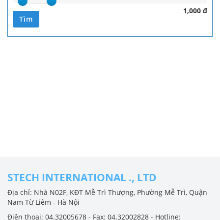
1,000 đ
Tìm
STECH INTERNATIONAL ., LTD
Địa chỉ: Nhà N02F, KĐT Mễ Trì Thượng, Phường Mễ Trì, Quận
Nam Từ Liêm - Hà Nội
Điện thoại: 04.32005678 - Fax: 04.32002828 - Hotline: