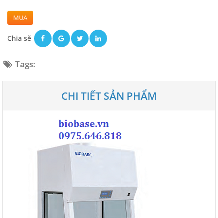
MUA
Chia sẽ
Tags:
CHI TIẾT SẢN PHẨM