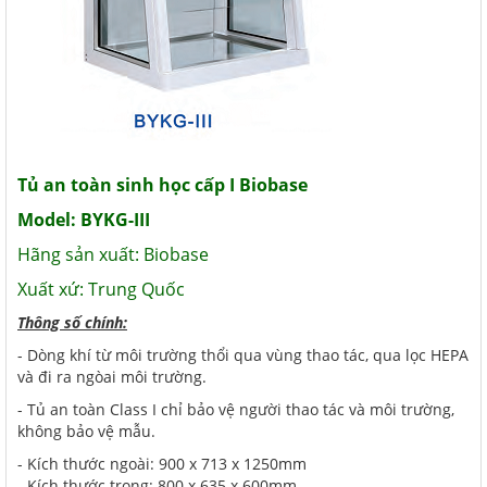
Tủ an toàn sinh học cấp I Biobase
Model: BYKG-III
Hãng sản xuất: Biobase
Xuất xứ: Trung Quốc
Thông số chính:
- Dòng khí từ môi trường thổi qua vùng thao tác, qua lọc HEPA
và đi ra ngòai môi trường.
- Tủ an toàn Class I chỉ bảo vệ người thao tác và môi trường,
không bảo vệ mẫu.
- Kích thước ngoài: 900 x 713 x 1250mm
- Kích thước trong: 800 x 635 x 600mm