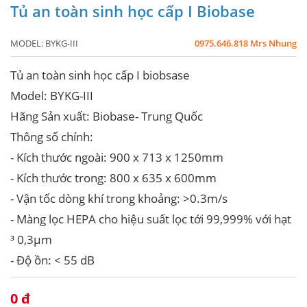
Tủ an toàn sinh học cấp I Biobase
MODEL:
BYKG-III
0975.646.818 Mrs Nhung
Tủ an toàn sinh học cấp I biobsase
Model: BYKG-III
Hãng Sản xuất: Biobase- Trung Quốc
Thông số chính:
- Kích thước ngoài: 900 x 713 x 1250mm
- Kích thước trong: 800 x 635 x 600mm
- Vận tốc dòng khí trong khoảng: >0.3m/s
- Màng lọc HEPA cho hiệu suất lọc tới 99,999% với hạt
³ 0,3µm
- Độ ồn: < 55 dB
0 đ