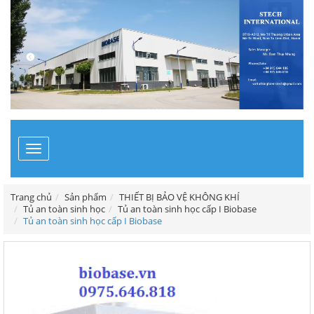
Toggle
navigation
Trang chủ
Sản phẩm
THIẾT BỊ BẢO VỆ KHÔNG KHÍ
Tủ an toàn sinh học
Tủ an toàn sinh học cấp I Biobase
Tủ an toàn sinh học cấp I Biobase