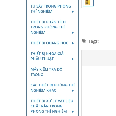
TỦ SẤY TRONG PHÒNG
THÍ NGHIỆM
THIẾT BỊ PHÂN TÍCH
TRONG PHÒNG THÍ
NGHIỆM
Tags:
THIẾT BỊ QUANG HỌC
THIẾT BỊ KHOA GIẢI
PHẪU THUẬT
MÁY KIỂM TRA ĐỘ
TRONG
CÁC THIẾT BỊ PHÒNG THÍ
NGHIỆM KHÁC
THIẾT BỊ XỬ LÝ VẬT LIỆU
CHẤT RẮN TRONG
PHÒNG THÍ NGHIỆM