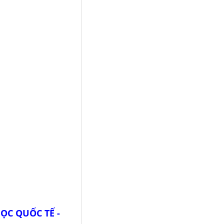
UỐC TẾ -