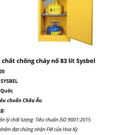
 chất chống cháy nổ 83 lít Sysbel
20
: SYSBEL
 Quốc
tiêu chuẩn Châu Âu
ng
:
ản lý chất lượng: Tiêu chuẩn ISO 9001:2015
 phẩm đạt chứng nhận FM của Hoa Kỳ