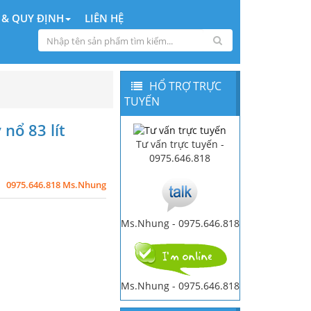
 & QUY ĐỊNH
LIÊN HỆ
HỔ TRỢ TRỰC
TUYẾN
nổ 83 lít
Tư vấn trực tuyến -
0975.646.818
0975.646.818 Ms.Nhung
Ms.Nhung - 0975.646.818
Ms.Nhung - 0975.646.818