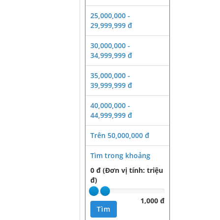
25,000,000 -
29,999,999 đ
30,000,000 -
34,999,999 đ
35,000,000 -
39,999,999 đ
40,000,000 -
44,999,999 đ
Trên 50,000,000 đ
Tìm trong khoảng
0 đ (Đơn vị tính: triệu
đ)
1,000 đ
Tìm