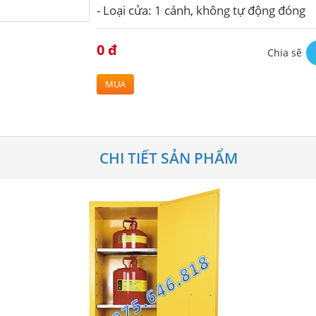
- Loại cửa: 1 cánh, không tự động đóng
0 đ
Chia sẽ
MUA
CHI TIẾT SẢN PHẨM