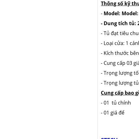
Thông số kỹ th
-
Model: Model
- Dung tích tủ:
- Tủ đạt tiêu ch
- Loại cửa: 1 ca
- Kích thước 
- Cung cấp 03 gia
- Trọng lượng tố
- Trọng lượng tu
Cung cấp bao g
- 01 tủ chính
- 01 giá để
CÔNG TY