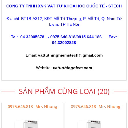
CÔNG TY TNHH XNK VẬT TƯ KHOA HỌC QUỐC TẾ - STECH
Địa chỉ: BT1B-A312, KĐT Mễ Trì Thượng, P. Mễ Trì, Q. Nam Từ
Liêm, TP Hà Nội
Tel: 04.32005678 - 0975.646.818/0915.644.186 Fax:
04.32002828
Email:
vattuthinghiemstech@gmail.com
Website:
vattuthinghiem.com
SẢN PHẨM CÙNG LOẠI (20)
0975.646.818- Mrs Nhung
0975.646.818- Mrs Nhung