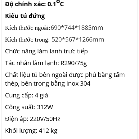
o
Độ chính xác: 0.1
C
Kiểu tủ đứng
690*744*1885mm
Kích thước ngoài:
520*567*1266mm
Kích thước trong:
Chức năng làm lạnh trực tiếp
Tác nhân làm lạnh: R290/75g
Chất liệu tủ bên ngoài được phủ bằng tấm
thép, bên trong bằng inox 304
Cung cấp: 4 giá
Công suất: 312
W
Điện áp: 220V/50Hz
Khối lượng: 412 kg