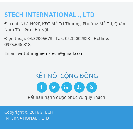
STECH INTERNATIONAL ., LTD
Địa chỉ: Nhà N02F, KĐT Mễ Trì Thượng, Phường Mễ Trì, Quận
Nam Từ Liêm - Hà Nội
Điện thoại: 04.32005678 - Fax: 04.32002828 - Hotline:
0975.646.818
Email:
vattuthinghiemstech@gmail.com
KẾT NỐI CỘNG ĐỒNG
Rất hân hạnh được phục vụ quý khách
Copyright © 2016 STECH
INTERNATIONAL ., LTD