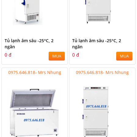
Tủ lạnh âm sâu -25°C, 2
Tủ lạnh âm sâu -25°C, 2
ngăn
ngăn
0 đ
0 đ
MUA
MUA
0975.646.818- Mrs Nhung
0975.646.818- Mrs Nhung