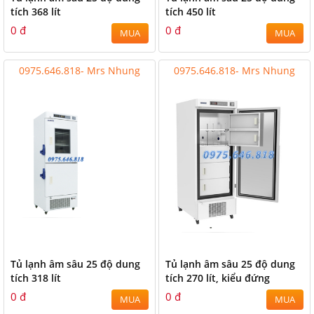
tích 368 lít
tích 450 lít
0 đ
0 đ
MUA
MUA
0975.646.818- Mrs Nhung
0975.646.818- Mrs Nhung
Tủ lạnh âm sâu 25 độ dung
Tủ lạnh âm sâu 25 độ dung
tích 318 lít
tích 270 lít, kiểu đứng
0 đ
0 đ
MUA
MUA