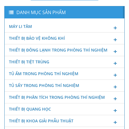
DANH MỤC SẢN PHẨM
MÁY LI TÂM
THIẾT BỊ BẢO VỆ KHÔNG KHÍ
THIẾT BỊ ĐÔNG LẠNH TRONG PHÒNG THÍ NGHIỆM
THIẾT BỊ TIỆT TRÙNG
TỦ ẤM TRONG PHÒNG THÍ NGHIỆM
TỦ SẤY TRONG PHÒNG THÍ NGHIỆM
THIẾT BỊ PHÂN TÍCH TRONG PHÒNG THÍ NGHIỆM
THIẾT BỊ QUANG HỌC
THIẾT BỊ KHOA GIẢI PHẪU THUẬT