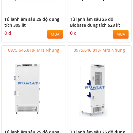
Tủ lạnh âm sâu 25 độ dung
Tủ lạnh âm sâu 25 độ
tích 305 lít
Biobase dung tích 528 lít
0 đ
0 đ
MUA
MUA
0975.646.818- Mrs Nhung
0975.646.818- Mrs Nhung
Tủ lạnh âm sâu 25 độ dung
Tủ lạnh âm sâu 25 độ dung