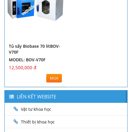
Tủ sấy Biobase 70 lítBOV-
V70F
MODEL: BOV-V70F
12,500,000 đ
MUA
LIÊN KẾT WEBSITE
Vật tư khoa học
Thiết bị khoa học