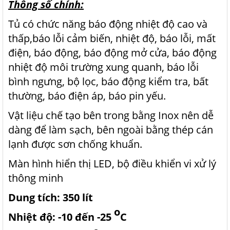
Thông số chính:
Tủ có chức năng báo động nhiệt độ cao và
thấp,báo lỗi cảm biến, nhiệt độ, báo lỗi, mất
điện, báo động, báo động mở cửa, báo động
nhiệt độ môi trường xung quanh, báo lỗi
bình ngưng, bộ lọc, báo động kiểm tra, bất
thường, báo điện áp, báo pin yếu.
Vật liệu chế tạo bên trong bằng Inox nên dễ
dàng để làm sạch, bên ngoài bằng thép cán
lạnh được sơn chống khuẩn.
Màn hình hiển thị LED, bộ điều khiển vi xử lý
thông minh
Dung tích: 350 lít
o
Nhiệt độ: -10 đến -25
C