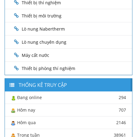
Thiết bị thí nghiệm
Thiết bị môi trường
Lò nung Nabertherm
Lò nung chuyên dụng
Máy cất nước
Thiết bị phòng thí nghiệm
THỐNG KÊ TRUY CẬP
Đang online
294
Hôm nay
707
Hôm qua
2146
Trong tuần
38961