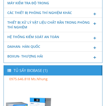
MÁY KIỂM TRA ĐỘ TRONG
CÁC THIẾT BỊ PHÒNG THÍ NGHIỆM KHÁC
THIẾT BỊ XỬ LÝ VẬT LIỆU CHẤT RẮN TRONG PHÒNG
THÍ NGHIỆM
HỆ THỐNG KIỂM SOÁT AN TOÀN
DAIHAN- HÀN QUỐC
BOXUN- THƯỢNG HẢI
TỦ SẤY BIOBASE (1)
0975.646.818 Ms.Nhung