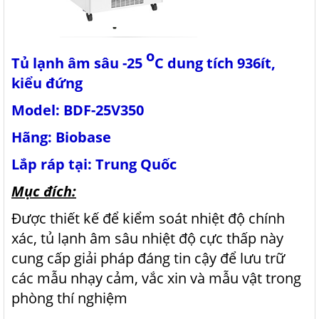
o
Tủ lạnh âm sâu -25
C dung tích 936ít,
kiểu đứng
Model: BDF-25V350
Hãng: Biobase
Lắp ráp tại: Trung Quốc
Mục đích:
Được thiết kế để kiểm soát nhiệt độ chính
xác, tủ lạnh âm sâu nhiệt độ cực thấp này
cung cấp giải pháp đáng tin cậy để lưu trữ
các mẫu nhạy cảm, vắc xin và mẫu vật trong
phòng thí nghiệm