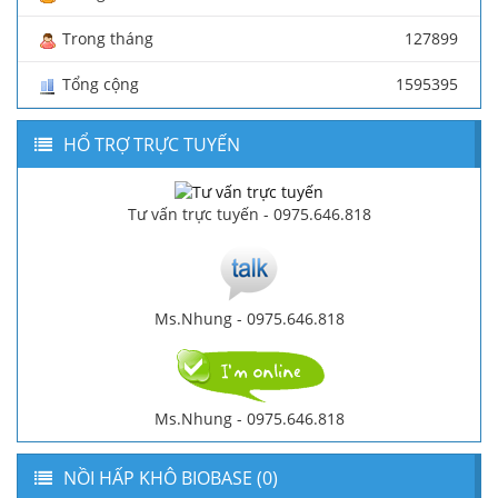
Trong tháng
127899
Tổng cộng
1595395
HỔ TRỢ TRỰC TUYẾN
Tư vấn trực tuyến - 0975.646.818
Ms.Nhung - 0975.646.818
Ms.Nhung - 0975.646.818
NỒI HẤP KHÔ BIOBASE (0)