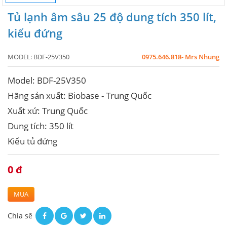
Tủ lạnh âm sâu 25 độ dung tích 350 lít,
kiểu đứng
MODEL:
BDF-25V350
0975.646.818- Mrs Nhung
Model: BDF-25V350
Hãng sản xuất: Biobase - Trung Quốc
Xuất xứ: Trung Quốc
Dung tích: 350 lít
Kiểu tủ đứng
0 đ
MUA
Chia sẽ