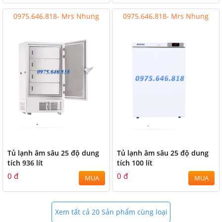
0975.646.818- Mrs Nhung
0975.646.818- Mrs Nhung
Tủ lạnh âm sâu 25 độ dung
Tủ lạnh âm sâu 25 độ dung
tích 936 lít
tích 100 lít
0 đ
0 đ
MUA
MUA
Xem tất cả 20 Sản phẩm cùng loại