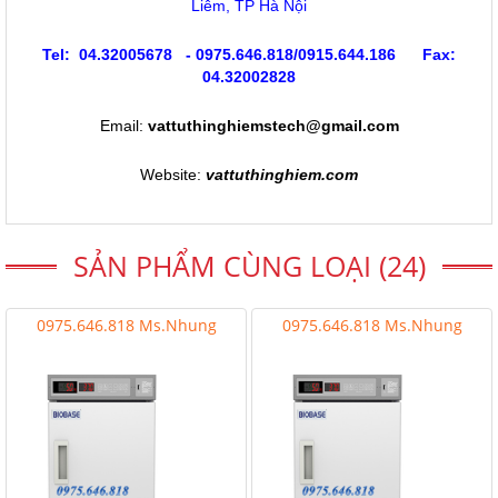
Liêm, TP Hà Nội
Tel: 04.32005678 - 0975.646.818/0915.644.186 Fax:
04.32002828
Email:
vattuthinghiemstech@gmail.com
Website:
vattuthinghiem.com
SẢN PHẨM CÙNG LOẠI (24)
0975.646.818 Ms.Nhung
0975.646.818 Ms.Nhung