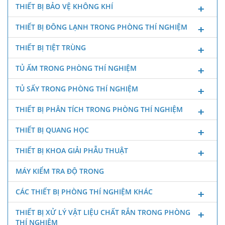
THIẾT BỊ BẢO VỆ KHÔNG KHÍ
THIẾT BỊ ĐÔNG LẠNH TRONG PHÒNG THÍ NGHIỆM
THIẾT BỊ TIỆT TRÙNG
TỦ ẤM TRONG PHÒNG THÍ NGHIỆM
TỦ SẤY TRONG PHÒNG THÍ NGHIỆM
THIẾT BỊ PHÂN TÍCH TRONG PHÒNG THÍ NGHIỆM
THIẾT BỊ QUANG HỌC
THIẾT BỊ KHOA GIẢI PHẪU THUẬT
MÁY KIỂM TRA ĐỘ TRONG
CÁC THIẾT BỊ PHÒNG THÍ NGHIỆM KHÁC
THIẾT BỊ XỬ LÝ VẬT LIỆU CHẤT RẮN TRONG PHÒNG
THÍ NGHIỆM