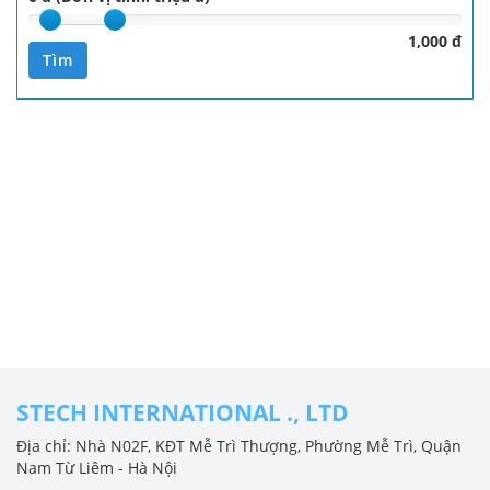
1,000 đ
Tìm
STECH INTERNATIONAL ., LTD
Địa chỉ: Nhà N02F, KĐT Mễ Trì Thượng, Phường Mễ Trì, Quận
Nam Từ Liêm - Hà Nội