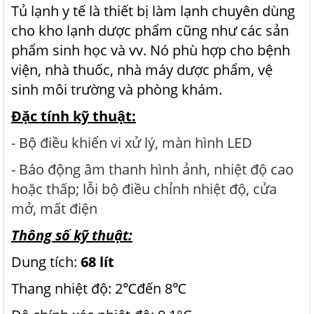
Tủ lạnh y tế là thiết bị làm lạnh chuyên dùng
cho kho lạnh dược phẩm cũng như các sản
phẩm sinh học và vv. Nó phù hợp cho bệnh
viện, nhà thuốc, nhà máy dược phẩm, vệ
sinh môi trường và phòng khám.
Đặc tính kỹ thuật:
- Bộ điều khiển vi xử lý, màn hình LED
- Báo động âm thanh hình ảnh, nhiệt độ cao
hoặc thấp; lỗi bộ điều chỉnh nhiệt độ, cửa
mở, mất điện
Thông số kỹ thuật:
Dung tích:
68 lít
Thang nhiệt độ:
2
℃đến
8℃