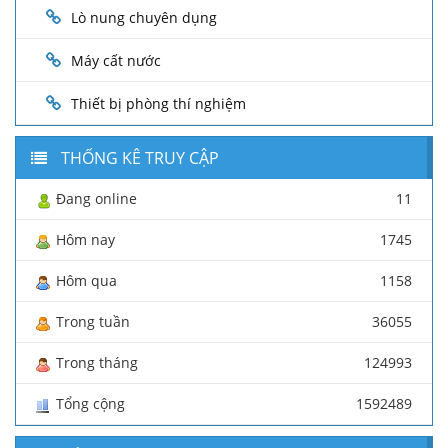
Lò nung chuyên dụng
Máy cất nước
Thiết bị phòng thí nghiệm
THỐNG KÊ TRUY CẬP
Đang online
11
Hôm nay
1745
Hôm qua
1158
Trong tuần
36055
Trong tháng
124993
Tổng cộng
1592489