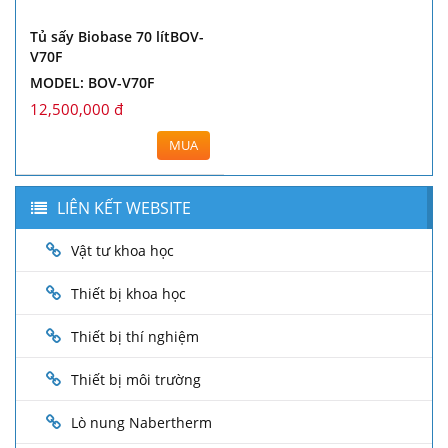
Tủ sấy Biobase 70 lítBOV-
V70F
MODEL: BOV-V70F
12,500,000 đ
MUA
LIÊN KẾT WEBSITE
Vật tư khoa học
Thiết bị khoa học
Thiết bị thí nghiệm
Thiết bị môi trường
Lò nung Nabertherm