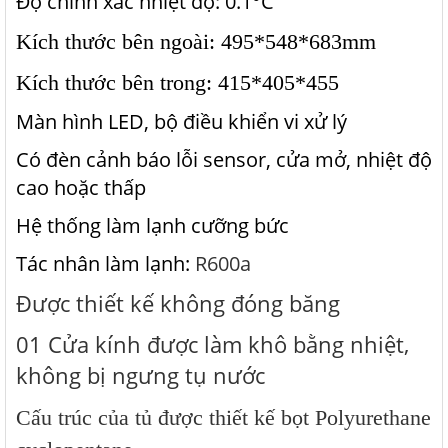
Độ chính xác nhiệt độ: 0.1°C
Kích thước bên ngoài:
495*548*683mm
Kích thước bên trong: 415*405*455
Màn hình LED, bộ điều khiển vi xử lý
Có đèn cảnh báo lỗi sensor, cửa mở, nhiệt độ
cao hoặc thấp
Hệ thống làm lạnh cưỡng bức
Tác nhân làm lạnh:
R600a
Được thiết kế không đóng băng
01 Cửa kính được làm khô bằng nhiệt,
không bị ngưng tụ nước
Cấu trúc của tủ được thiết kế b
ọt Polyurethane