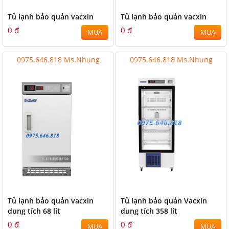
Tủ lạnh bảo quản vacxin
Tủ lạnh bảo quản vacxin
0 đ
0 đ
MUA
MUA
0975.646.818 Ms.Nhung
0975.646.818 Ms.Nhung
Tủ lạnh bảo quản vacxin
Tủ lạnh bảo quản Vacxin
dung tích 68 lít
dung tích 358 lít
0 đ
0 đ
MUA
MUA