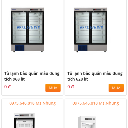
Tủ lạnh bảo quản mẫu dung
Tủ lạnh bảo quản mẫu dung
tích 968 lít
tích 628 lít
0 đ
0 đ
MUA
MUA
0975.646.818 Ms.Nhung
0975.646.818 Ms.Nhung