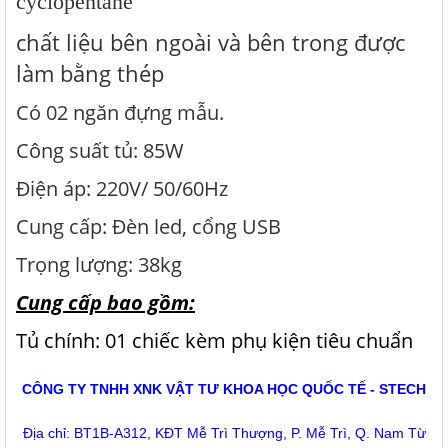
cyclopentane
chất liệu bên ngoài và bên trong được
làm bằng thép
Có 02
ngăn đựng mẫu.
Công suất tủ: 85W
Điện áp: 220V/ 50/60Hz
Cung cấp: Đèn led, cổng USB
Trọng lượng: 38kg
Cung cấp bao gồm:
Tủ chính: 01 chiếc kèm phụ kiện tiêu chuẩn
CÔNG TY TNHH XNK VẬT TƯ KHOA HỌC QUỐC TẾ - STECH
Địa chỉ: BT1B-A312, KĐT Mễ Trì Thượng, P. Mễ Trì, Q. Nam Từ