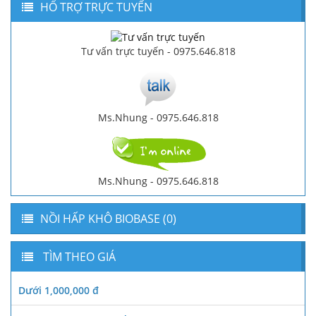
HỔ TRỢ TRỰC TUYẾN
Tư vấn trực tuyến - 0975.646.818
Ms.Nhung - 0975.646.818
Ms.Nhung - 0975.646.818
NỒI HẤP KHÔ BIOBASE (0)
TÌM THEO GIÁ
Dưới 1,000,000 đ