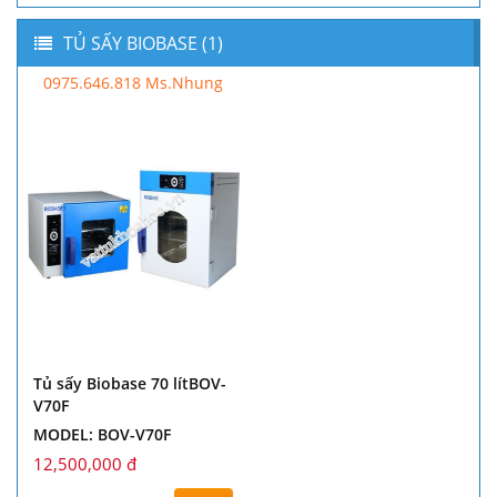
TỦ SẤY BIOBASE (1)
0975.646.818 Ms.Nhung
Tủ sấy Biobase 70 lítBOV-
V70F
MODEL: BOV-V70F
12,500,000 đ