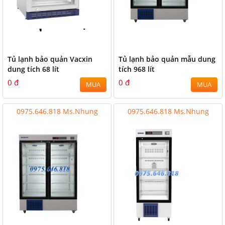
Tủ lạnh bảo quản Vacxin
Tủ lạnh bảo quản mẫu dung
dung tích 68 lít
tích 968 lít
0 đ
0 đ
MUA
MUA
0975.646.818 Ms.Nhung
0975.646.818 Ms.Nhung