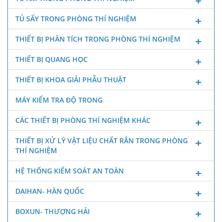
TỦ SẤY TRONG PHÒNG THÍ NGHIỆM
THIẾT BỊ PHÂN TÍCH TRONG PHÒNG THÍ NGHIỆM
THIẾT BỊ QUANG HỌC
THIẾT BỊ KHOA GIẢI PHẪU THUẬT
MÁY KIỂM TRA ĐỘ TRONG
CÁC THIẾT BỊ PHÒNG THÍ NGHIỆM KHÁC
THIẾT BỊ XỬ LÝ VẬT LIỆU CHẤT RẮN TRONG PHÒNG
THÍ NGHIỆM
HỆ THỐNG KIỂM SOÁT AN TOÀN
DAIHAN- HÀN QUỐC
BOXUN- THƯỢNG HẢI