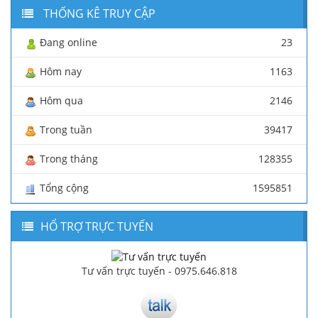
THỐNG KÊ TRUY CẬP
Đang online
23
Hôm nay
1163
Hôm qua
2146
Trong tuần
39417
Trong tháng
128355
Tổng cộng
1595851
HỔ TRỢ TRỰC TUYẾN
Tư vấn trực tuyến - 0975.646.818