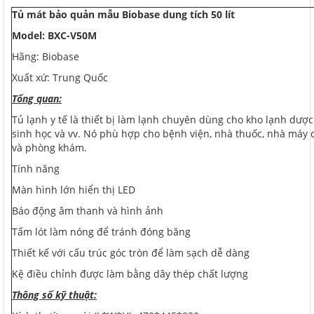
Tủ mát bảo quản mẫu Biobase dung tích 50 lít
Model: BXC-V50M
Hãng: Biobase
Xuất xứ: Trung Quốc
Tổng quan:
Tủ lạnh y tế là thiết bị làm lạnh chuyên dùng cho kho lạnh d
sinh học và vv. Nó phù hợp cho bệnh viện, nhà thuốc, nhà máy
và phòng khám.
Tính năng
Màn hình lớn hiển thị LED
Báo động âm thanh và hình ảnh
Tấm lót làm nóng để tránh đóng băng
Thiết kế với cấu trúc góc tròn để làm sạch dễ dàng
Kệ điều chỉnh được làm bằng dây thép chất lượng
Thông số kỹ thuật: