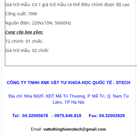
Giá trữ mẫu: Có 1 giá trữ mẫu có thể điều chỉnh được độ cao
Công suất: 70W
Nguồn điện: 220V±10%, 50/60Hz
Cung cấp bao gồm:
Tủ chính: 01 chiếc
Giá trữ mẫu: 02 chiếc
CÔNG TY TNHH XNK VẬT TƯ KHOA HỌC QUỐC TẾ - STECH
Địa chỉ: Nhà N02F, KĐT Mễ Trì Thượng, P. Mễ Trì, Q. Nam Từ
Liêm, TP Hà Nội
Tel: 04.32005678 - 0975.646.818 Fax: 04.32002828
Email:
vattuthinghiemstech@gmail.com