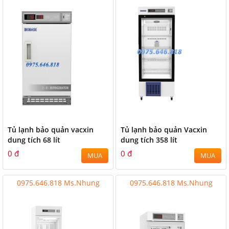
Tủ lạnh bảo quản vacxin
Tủ lạnh bảo quản Vacxin
dung tích 68 lít
dung tích 358 lít
0 đ
0 đ
MUA
MUA
0975.646.818 Ms.Nhung
0975.646.818 Ms.Nhung