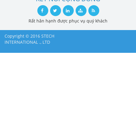
Rất hân hạnh được phục vụ quý khách
Copyright © 2016 STECH
INTERNATIONAL ., LTD