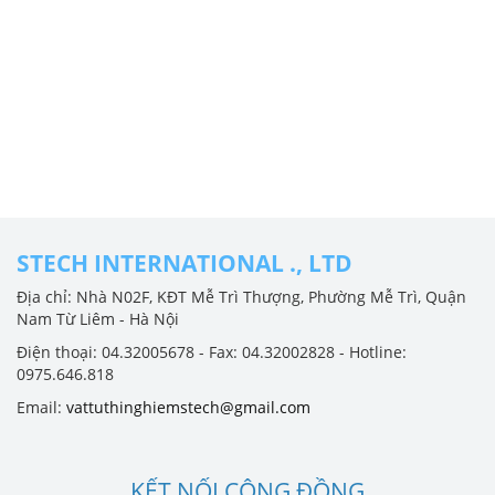
STECH INTERNATIONAL ., LTD
Địa chỉ: Nhà N02F, KĐT Mễ Trì Thượng, Phường Mễ Trì, Quận
Nam Từ Liêm - Hà Nội
Điện thoại: 04.32005678 - Fax: 04.32002828 - Hotline:
0975.646.818
Email:
vattuthinghiemstech@gmail.com
KẾT NỐI CỘNG ĐỒNG